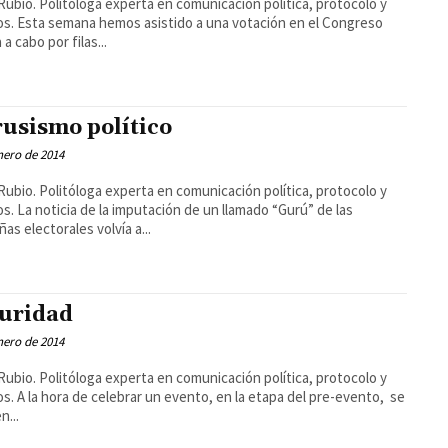
Rubio. Politóloga experta en comunicación política, protocolo y
s. Esta semana hemos asistido a una votación en el Congreso
 a cabo por filas...
rusismo político
nero de 2014
Rubio. Politóloga experta en comunicación política, protocolo y
s. La noticia de la imputación de un llamado “Gurú” de las
as electorales volvía a...
uridad
nero de 2014
Rubio. Politóloga experta en comunicación política, protocolo y
s. A la hora de celebrar un evento, en la etapa del pre-evento, se
n...