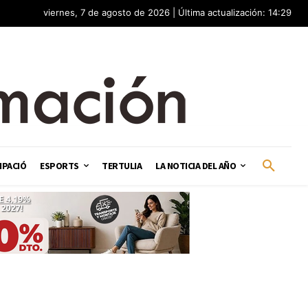
viernes, 7 de agosto de 2026 | Última actualización: 14:29
IPACIÓ
ESPORTS
TERTULIA
LA NOTICIA DEL AÑO