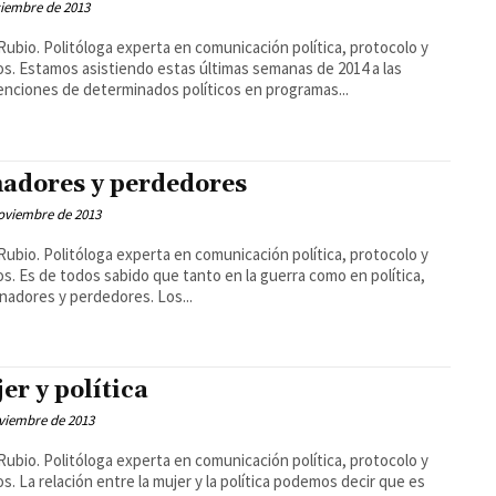
ciembre de 2013
Rubio. Politóloga experta en comunicación política, protocolo y
s. Estamos asistiendo estas últimas semanas de 2014 a las
enciones de determinados políticos en programas...
adores y perdedores
oviembre de 2013
Rubio. Politóloga experta en comunicación política, protocolo y
s. Es de todos sabido que tanto en la guerra como en política,
nadores y perdedores. Los...
er y política
viembre de 2013
Rubio. Politóloga experta en comunicación política, protocolo y
s. La relación entre la mujer y la política podemos decir que es