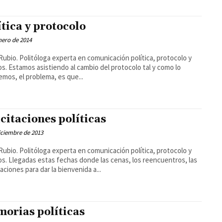
ítica y protocolo
nero de 2014
Rubio. Politóloga experta en comunicación política, protocolo y
tocolo tal y como lo
mos, el problema, es que...
icitaciones políticas
iciembre de 2013
Rubio. Politóloga experta en comunicación política, protocolo y
s. Llegadas estas fechas donde las cenas, los reencuentros, las
aciones para dar la bienvenida a...
orias políticas