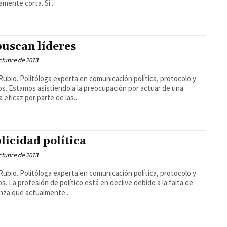
amente corta. Si...
buscan líderes
ctubre de 2013
Rubio. Politóloga experta en comunicación política, protocolo y
s. Estamos asistiendo a la preocupación por actuar de una
 eficaz por parte de las...
licidad política
ctubre de 2013
Rubio. Politóloga experta en comunicación política, protocolo y
s. La profesión de político está en declive debido a la falta de
nza que actualmente...