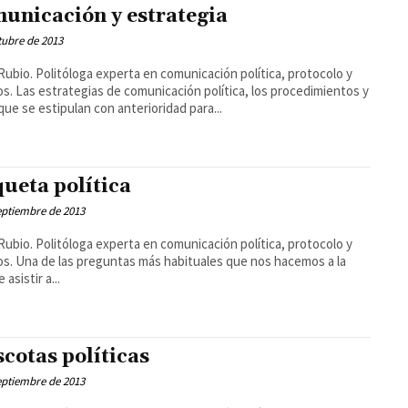
unicación y estrategia
tubre de 2013
Rubio. Politóloga experta en comunicación política, protocolo y
s. Las estrategias de comunicación política, los procedimientos y
que se estipulan con anterioridad para...
queta política
eptiembre de 2013
Rubio. Politóloga experta en comunicación política, protocolo y
s. Una de las preguntas más habituales que nos hacemos a la
 asistir a...
cotas políticas
eptiembre de 2013