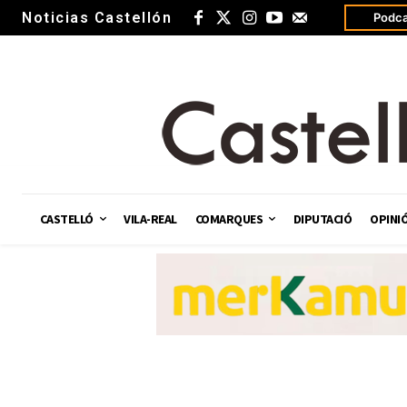
Noticias Castellón
Podca
CASTELLÓ
VILA-REAL
COMARQUES
DIPUTACIÓ
OPINI