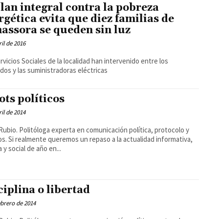
plan integral contra la pobreza
rgética evita que diez familias de
assora se queden sin luz
ril de 2016
rvicios Sociales de la localidad han intervenido entre los
dos y las suministradoras eléctricas
ots políticos
ril de 2014
Rubio. Politóloga experta en comunicación política, protocolo y
s. Si realmente queremos un repaso a la actualidad informativa,
a y social de año en...
ciplina o libertad
ebrero de 2014