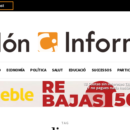
st
Ó
ECONOMÍA
POLÍTICA
SALUT
EDUCACIÓ
SUCCESSOS
PARTIC
TAG