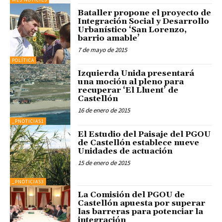
Bataller propone el proyecto de
Integración Social y Desarrollo
Urbanístico ‘San Lorenzo,
barrio amable’
7 de mayo de 2015
POLÍTICA
Izquierda Unida presentará
una moción al pleno para
recuperar ‘El Lluent’ de
Castellón
16 de enero de 2015
_PNOTICIAS1
El Estudio del Paisaje del PGOU
de Castellón establece nueve
Unidades de actuación
15 de enero de 2015
_PNOTICIAS3
La Comisión del PGOU de
Castellón apuesta por superar
las barreras para potenciar la
integración