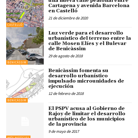
una nueva calle peatonal entre
Cartagena y avenida Barcelona
en Castelló
21 de diciembre de 2020
CASTELLÓ
Luz verde para el desarrollo
urbanístico del terreno entre la
calle Mosen Elíes y el Bulevar
de Benicàssim
29 de agosto de 2018
BENICÀSSIM
Benicàssim fomenta su
desarrollo urbanístico
impulsado microunidades de
ejecución
12 de febrero de 2018
BENICÀSSIM
El PSPV acusa al Gobierno de
Rajoy de limitar el desarrollo
urbanístico de los municipios
de la provincia
9 de mayo de 2017
MÉS NOTÍCIES