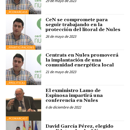
29 de mayo de 2023
_PCOMARCAS5
CeN se compromete para
seguir trabajando en la
protección del litoral de Nules
26 de mayo de 2023
_PPARTICIPACION5
Centrats en Nules promoverá
la implantación de una
comunidad energética local
21 de mayo de 2023
_PPOLITICA1
El exministro Lamo de
Espinosa impartirá una
conferencia en Nules
6 de diciembre de 2022
_PCOMARCAS7
David García Pérez, elegido