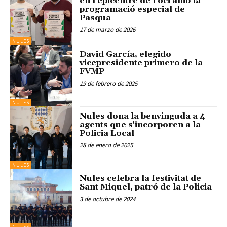
en l'epicentre de l'oci amb la
programació especial de
Pasqua
17 de marzo de 2026
NULES
David García, elegido
vicepresidente primero de la
FVMP
19 de febrero de 2025
NULES
Nules dona la benvinguda a 4
agents que s'incorporen a la
Policia Local
28 de enero de 2025
NULES
Nules celebra la festivitat de
Sant Miquel, patró de la Policia
3 de octubre de 2024
NULES