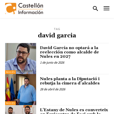
TAG
david garcia
David García no optará a la
reelección como alcalde de
Nules en 2027
1 de junio de 2026
NULES
Nules planta a la Diputació i
rebutja la cimera d’alcaldes
28 de abril de 2026
NULES
L'Estany de Nules es converteix