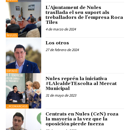
L'Ajuntament de Nules
trasllada el seu suport als
treballadors de l'empresa Roca
Tiles
4 de marzo de 2024
NULES
Los otros
27 de febrero de 2024
OPINIÓ
Nules reprén la iniciativa
#LAlcaldeTEscolta al Mercat
Municipal
31 de mayo de 2023
_PCOMARCAS5
Centrats en Nules (CeN) roza
la mayoría a la vez que la
oposición pierde fuerza