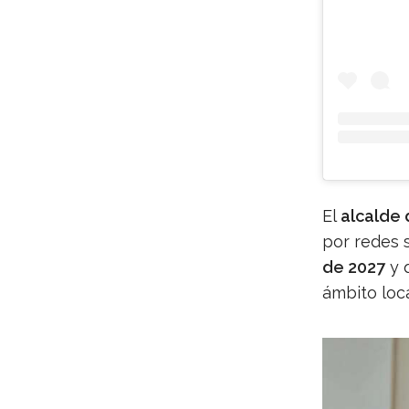
El
alcalde 
por redes 
de 2027
y 
ámbito loca