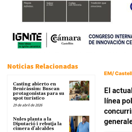
Noticias Relacionadas
EM/ Castel
Casting abierto en
Benicàssim: Buscan
El actua
protagonistas para su
spot turístico
línea po
29 de abril de 2026
concurri
Nules planta a la
general
Diputació i rebutja la
cimera d’alcaldes