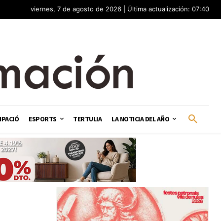
viernes, 7 de agosto de 2026 | Última actualización: 07:40
IPACIÓ
ESPORTS
TERTULIA
LA NOTICIA DEL AÑO