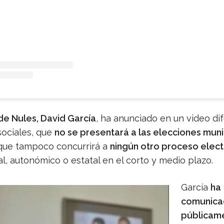
de Nules, David García
, ha anunciado en un video di
sociales, que
no se presentará a las elecciones muni
que tampoco concurrirá a
ningún otro proceso elec
l, autonómico o estatal en el corto y medio plazo.
García
ha
comunic
públicam