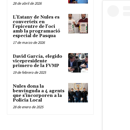
28 de abril de 2026
L'Estany de Nules es
converteix en
l'epicentre de l'oci
amb la programació
especial de Pasqua
17 de marzo de 2026
David García, elegido
vicepresidente
primero de la FVMP
19 de febrero de 2025
Nules dona la
benvinguda a 4 agents
que s'incorporen a la
Policia Local
28 de enero de 2025