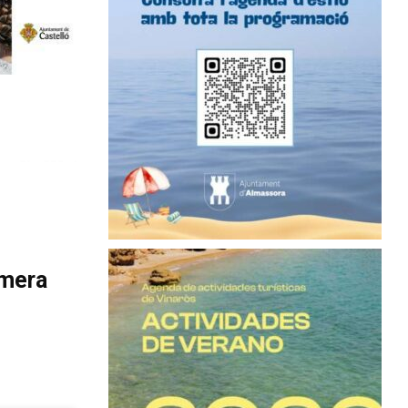
imera