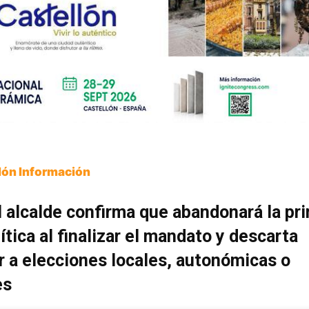
lón Información
l alcalde confirma que abandonará la pr
lítica al finalizar el mandato y descarta
r a elecciones locales, autonómicas o
es