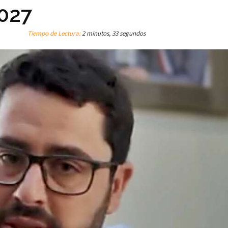
2027
Tiempo de Lectura:
2 minutos, 33 segundos