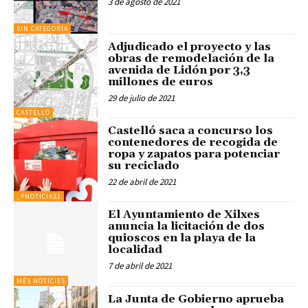
3 de agosto de 2021
SIN CATEGORÍA
Adjudicado el proyecto y las
obras de remodelación de la
avenida de Lidón por 3,3
millones de euros
29 de julio de 2021
CASTELLÓ
Castelló saca a concurso los
contenedores de recogida de
ropa y zapatos para potenciar
su reciclado
22 de abril de 2021
_PNOTICIAS1
El Ayuntamiento de Xilxes
anuncia la licitación de dos
quioscos en la playa de la
localidad
7 de abril de 2021
MÉS NOTÍCIES
La Junta de Gobierno aprueba