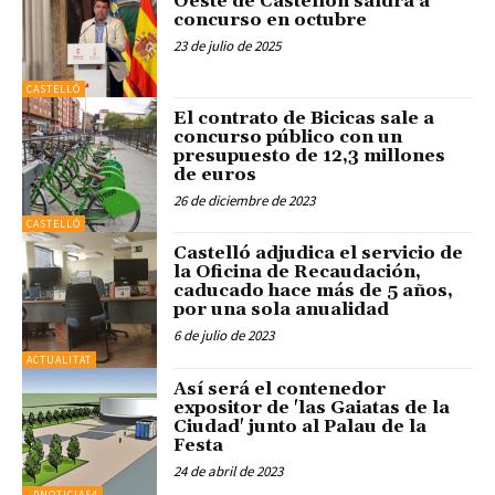
Oeste de Castellón saldrá a
concurso en octubre
23 de julio de 2025
CASTELLÓ
El contrato de Bicicas sale a
concurso público con un
presupuesto de 12,3 millones
de euros
26 de diciembre de 2023
CASTELLÓ
Castelló adjudica el servicio de
la Oficina de Recaudación,
caducado hace más de 5 años,
por una sola anualidad
6 de julio de 2023
ACTUALITAT
Así será el contenedor
expositor de 'las Gaiatas de la
Ciudad' junto al Palau de la
Festa
24 de abril de 2023
_PNOTICIAS4