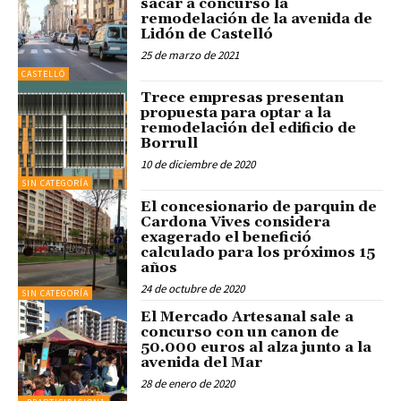
sacar a concurso la
remodelación de la avenida de
Lidón de Castelló
25 de marzo de 2021
CASTELLÓ
Trece empresas presentan
propuesta para optar a la
remodelación del edificio de
Borrull
10 de diciembre de 2020
SIN CATEGORÍA
El concesionario de parquin de
Cardona Vives considera
exagerado el benefició
calculado para los próximos 15
años
24 de octubre de 2020
SIN CATEGORÍA
El Mercado Artesanal sale a
concurso con un canon de
50.000 euros al alza junto a la
avenida del Mar
28 de enero de 2020