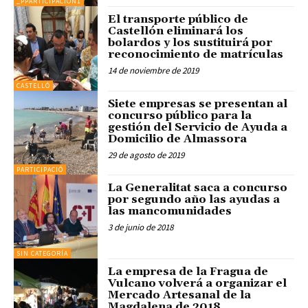
_PPARTICIPACION1
El transporte público de
Castellón eliminará los
bolardos y los sustituirá por
reconocimiento de matrículas
14 de noviembre de 2019
CASTELLÓ
Siete empresas se presentan al
concurso público para la
gestión del Servicio de Ayuda a
Domicilio de Almassora
29 de agosto de 2019
PARTICIPACIÓ
La Generalitat saca a concurso
por segundo año las ayudas a
las mancomunidades
3 de junio de 2018
SIN CATEGORÍA
La empresa de la Fragua de
Vulcano volverá a organizar el
Mercado Artesanal de la
Magdalena de 2018