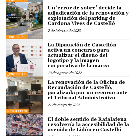
Un 'error de sobre’ decide la
adjudicación de la renovación y
explotación del parking de
Cardona Vives de Castelló
2 de febrero de 2023
_PNOTICIAS1
La Diputación de Castellón
activa un concurso para
actualizar el diseño del
logotipo y la imagen
corporativa de la marca
13 de agosto de 2022
_PNOTICIAS1
La renovación de la Oficina de
Recaudación de Castelló,
paralizada por un recurso ante
el Tribunal Administrativo
21 de mayo de 2022
NEWSLETTER
El doble sentido de Rafalafena
resolvería la accesibilidad de la
avenida de Lidón en Castelló