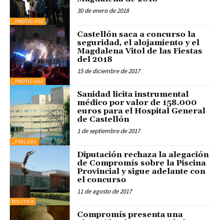
30 de enero de 2018
_PNOTICIAS2
Castellón saca a concurso la
seguridad, el alojamiento y el
Magdalena Vitol de las Fiestas
del 2018
15 de diciembre de 2017
_PNOTICIAS2
Sanidad licita instrumental
médico por valor de 158.000
euros para el Hospital General
de Castellón
1 de septiembre de 2017
_PSALUD1
Diputación rechaza la alegación
de Compromís sobre la Piscina
Provincial y sigue adelante con
el concurso
11 de agosto de 2017
POLÍTICA
Compromís presenta una