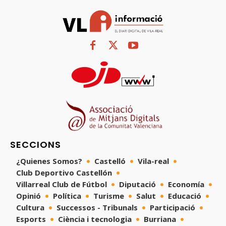
SECCIONS
¿Quienes Somos?
Castelló
Vila-real
Club Deportivo Castellón
Villarreal Club de Fútbol
Diputació
Economía
Opinió
Política
Turisme
Salut
Educació
Cultura
Successos - Tribunals
Participació
Esports
Ciència i tecnologia
Burriana