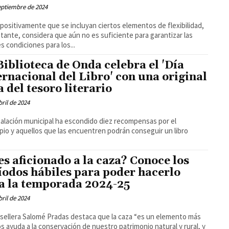
eptiembre de 2024
 positivamente que se incluyan ciertos elementos de flexibilidad,
tante, considera que aún no es suficiente para garantizar las
s condiciones para los...
Biblioteca de Onda celebra el 'Día
ernacional del Libro' con una original
a del tesoro literario
bril de 2024
talación municipal ha escondido diez recompensas por el
pio y aquellos que las encuentren podrán conseguir un libro
es aficionado a la caza? Conoce los
íodos hábiles para poder hacerlo
a la temporada 2024-25
bril de 2024
sellera Salomé Pradas destaca que la caza “es un elemento más
s ayuda a la conservación de nuestro patrimonio natural y rural, y