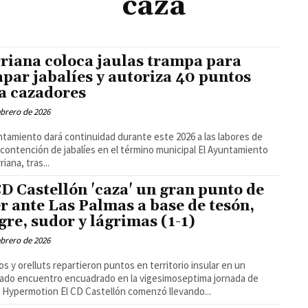
caza
riana coloca jaulas trampa para
apar jabalíes y autoriza 40 puntos
a cazadores
ebrero de 2026
ntamiento dará continuidad durante este 2026 a las labores de
ontención de jabalíes en el término municipal El Ayuntamiento
iana, tras...
CD Castellón 'caza' un gran punto de
er ante Las Palmas a base de tesón,
gre, sudor y lágrimas (1-1)
ebrero de 2026
os y orelluts repartieron puntos en territorio insular en un
ado encuentro encuadrado en la vigesimoseptima jornada de
LaLiga Hypermotion El CD Castellón comenzó llevando...