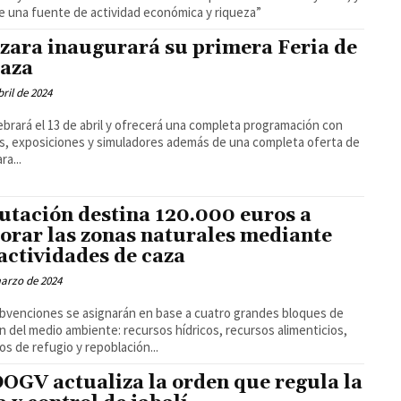
 una fuente de actividad económica y riqueza”
zara inaugurará su primera Feria de
Caza
bril de 2024
ebrará el 13 de abril y ofrecerá una completa programación con
es, exposiciones y simuladores además de una completa oferta de
ra...
utación destina 120.000 euros a
orar las zonas naturales mediante
 actividades de caza
arzo de 2024
bvenciones se asignarán en base a cuatro grandes bloques de
n del medio ambiente: recursos hídricos, recursos alimenticios,
os de refugio y repoblación...
DOGV actualiza la orden que regula la