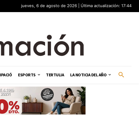
jueves, 6 de agosto de 2026 | Última actualización: 17:44
IPACIÓ
ESPORTS
TERTULIA
LA NOTICIA DEL AÑO