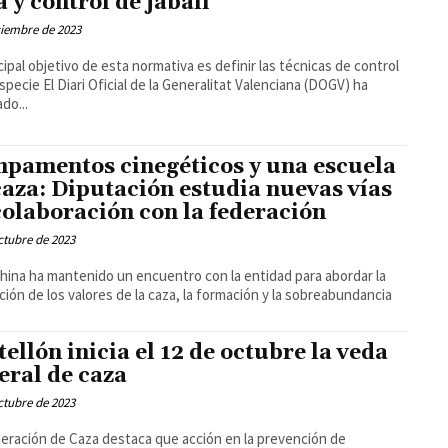
a y control de jabalí
ciembre de 2023
ncipal objetivo de esta normativa es definir las técnicas de control
 la Generalitat Valenciana (DOGV) ha
do...
pamentos cinegéticos y una escuela
caza: Diputación estudia nuevas vías
colaboración con la federación
ctubre de 2023
hina ha mantenido un encuentro con la entidad para abordar la
ión de los valores de la caza, la formación y la sobreabundancia
tellón inicia el 12 de octubre la veda
eral de caza
ctubre de 2023
eración de Caza destaca que acción en la prevención de