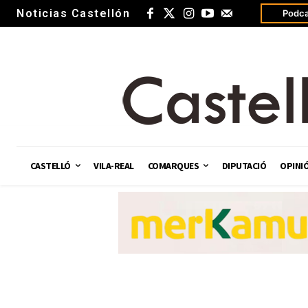
Noticias Castellón
Podca
CASTELLÓ
VILA-REAL
COMARQUES
DIPUTACIÓ
OPINI