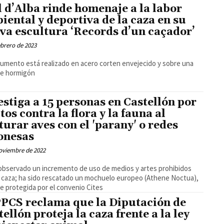
l d’Alba rinde homenaje a la labor
iental y deportiva de la caza en su
va escultura ‘Records d’un caçador’
ebrero de 2023
umento está realizado en acero corten envejecido y sobre una
de hormigón
estiga a 15 personas en Castellón por
tos contra la flora y la fauna al
turar aves con el 'parany' o redes
onesas
oviembre de 2022
observado un incremento de uso de medios y artes prohibidos
a caza; ha sido rescatado un mochuelo europeo (Athene Noctua),
e protegida por el convenio Cites
PPCS reclama que la Diputación de
tellón proteja la caza frente a la ley