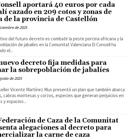
Consell aportará 40 euros por cada
alí cazado en 209 cotos y zonas de
a de la provincia de Castellón
iciembre de 2025
etivo del futuro decreto es combatir la peste porcina africana y la
lación de jabalíes en la Comunitat Valenciana El Consell ha
ado el...
nuevo decreto fija medidas para
nar la sobrepoblación de jabalíes
gosto de 2025
seller Vicente Martínez Mus presentó un plan que también abarca
s, cabras montesas y corzos, especies que generan perjuicios en
s y espacios...
Federación de Caza de la Comunitat
senta alegaciones al decreto para
ercializar la carne de caza