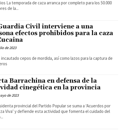
completo para los 50.000
res de la...
Guardia Civil interviene a una
sona efectos prohibidos para la caza
Zucaina
ulio de 2023
 incautado cepos de mordida, así como lazos para la captura de
eros
ta Barrachina en defensa de la
ividad cinegética en la provincia
mayo de 2023
sidenta provincial del Partido Popular se suma a ‘Acuerdos por
za Viva’ y defiende esta actividad que fomenta el cuidado del
..