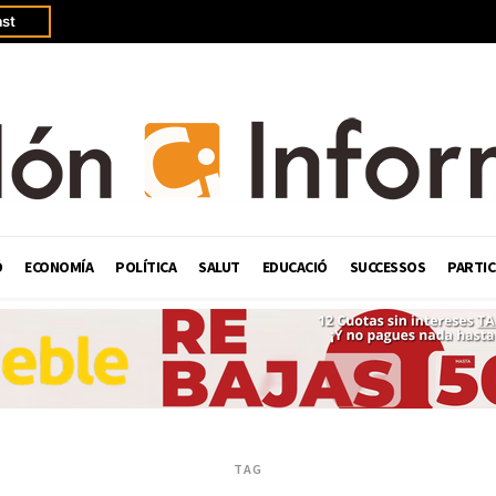
st
Ó
ECONOMÍA
POLÍTICA
SALUT
EDUCACIÓ
SUCCESSOS
PARTIC
TAG