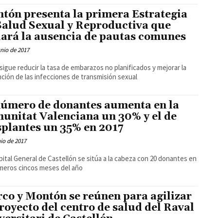
tón presenta la primera Estrategia
Salud Sexual y Reproductiva que
iará la ausencia de pautas comunes
unio de 2017
sigue reducir la tasa de embarazos no planificados y mejorar la
ción de las infecciones de transmisión sexual
número de donantes aumenta en la
unitat Valenciana un 30% y el de
splantes un 35% en 2017
nio de 2017
pital General de Castellón se sitúa a la cabeza con 20 donantes en
imeros cincos meses del año
co y Montón se reúnen para agilizar
proyecto del centro de salud del Raval