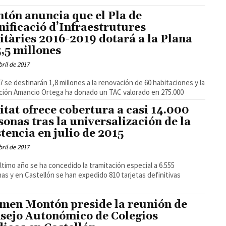
tón anuncia que el Pla de
nificació d’Infraestrutures
itàries 2016-2019 dotará a la Plana
5,5 millones
bril de 2017
7 se destinarán 1,8 millones a la renovación de 60 habitaciones y la
ión Amancio Ortega ha donado un TAC valorado en 275.000
itat ofrece cobertura a casi 14.000
sonas tras la universalización de la
stencia en julio de 2015
bril de 2017
último año se ha concedido la tramitación especial a 6.555
as y en Castellón se han expedido 810 tarjetas definitivas
men Montón preside la reunión de
sejo Autonómico de Colegios