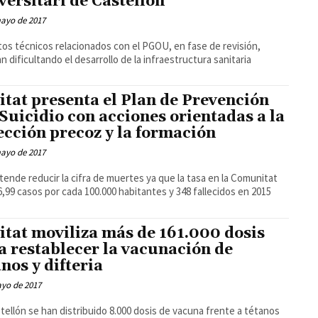
versitari de Castellón
mayo de 2017
os técnicos relacionados con el PGOU, en fase de revisión,
n dificultando el desarrollo de la infraestructura sanitaria
itat presenta el Plan de Prevención
 Suicidio con acciones orientadas a la
ección precoz y la formación
mayo de 2017
tende reducir la cifra de muertes ya que la tasa en la Comunitat
6,99 casos por cada 100.000 habitantes y 348 fallecidos en 2015
itat moviliza más de 161.000 dosis
a restablecer la vacunación de
anos y difteria
ayo de 2017
tellón se han distribuido 8.000 dosis de vacuna frente a tétanos