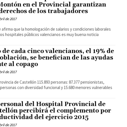
Montón en el Provincial garantizan
 derechos de los trabajadores
bril de 2017
e afirma que la homologación de salarios y condiciones laborales
os hospitales públicos valencianos es muy buena noticia
 de cada cinco valencianos, el 19% de
población, se benefician de las ayudas
nte al copago
bril de 2017
provincia de Castellón 115.893 personas: 87.377 pensionistas,
 personas con diversidad funcional y 15.680 menores vulnerables
personal del Hospital Provincial de
tellón percibirá el complemento por
ductividad del ejercicio 2015
bril de 2017