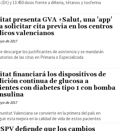
a (Dt) y 13.450 dosis frente a difteria, tétanos y tosferina
itat presenta GVA +Salut, una 'app'
a solicitar cita previa en los centros
icos valencianos
ayo de 2017
e descargar los justificantes de asistencia y se mandarán
atorios de las citas en Primaria o Especializada
itat financiará los dispositivos de
ición continua de glucosa a
ientes con diabetes tipo 1 con bomba
insulina
ayo de 2017
unitat Valenciana se convierte en la primera del país en
uir esta mejora en la calidad de vida de estos pacientes
PSPV defiende que los cambios