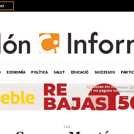
st
Ó
ECONOMÍA
POLÍTICA
SALUT
EDUCACIÓ
SUCCESSOS
PARTIC
TAG