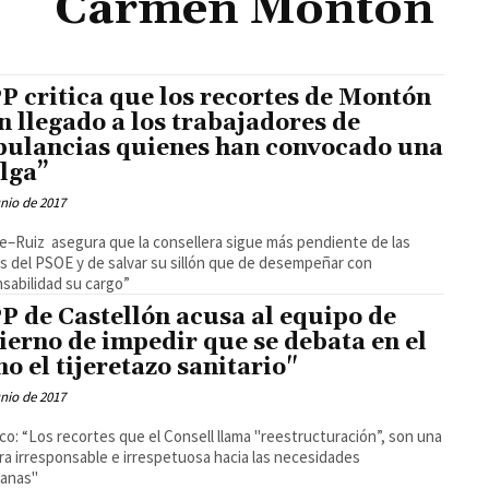
Carmen Montón
PP critica que los recortes de Montón
n llegado a los trabajadores de
ulancias quienes han convocado una
lga”
unio de 2017
e–Ruiz asegura que la consellera sigue más pendiente de las
s del PSOE y de salvar su sillón que de desempeñar con
sabilidad su cargo”
PP de Castellón acusa al equipo de
ierno de impedir que se debata en el
no el tijeretazo sanitario"
unio de 2017
co: “Los recortes que el Consell llama "reestructuración”, son una
a irresponsable e irrespetuosa hacia las necesidades
danas"