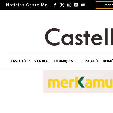
Noticias Castellón
Podca
CASTELLÓ
VILA-REAL
COMARQUES
DIPUTACIÓ
OPINI