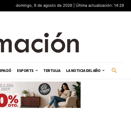
domingo, 9 de agosto de 2026 | Última actualización: 14:29
IPACIÓ
ESPORTS
TERTULIA
LA NOTICIA DEL AÑO