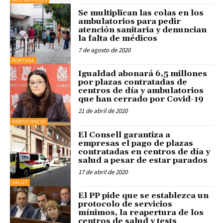
Se multiplican las colas en los
ambulatorios para pedir
atención sanitaria y denuncian
la falta de médicos
7 de agosto de 2020
PORTADA
Igualdad abonará 6,5 millones
por plazas contratadas de
centros de día y ambulatorios
que han cerrado por Covid-19
21 de abril de 2020
PARTICIPACIÓ
El Consell garantiza a
empresas el pago de plazas
contratadas en centros de día y
salud a pesar de estar parados
17 de abril de 2020
SALUT
El PP pide que se establezca un
protocolo de servicios
mínimos, la reapertura de los
centros de salud y tests