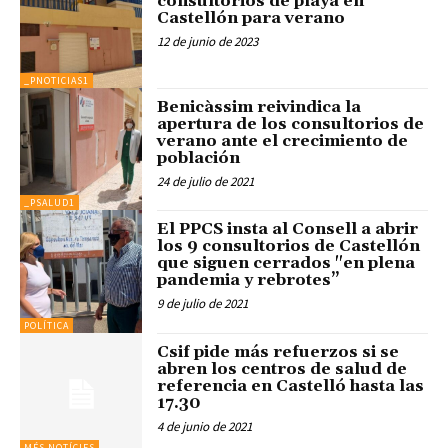
consultorios de playa en
Castellón para verano
12 de junio de 2023
_PNOTICIAS1
Benicàssim reivindica la
apertura de los consultorios de
verano ante el crecimiento de
población
24 de julio de 2021
_PSALUD1
El PPCS insta al Consell a abrir
los 9 consultorios de Castellón
que siguen cerrados "en plena
pandemia y rebrotes”
9 de julio de 2021
POLÍTICA
Csif pide más refuerzos si se
abren los centros de salud de
referencia en Castelló hasta las
17.30
4 de junio de 2021
MÉS NOTÍCIES