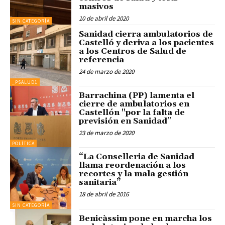
masivos
10 de abril de 2020
SIN CATEGORÍA
Sanidad cierra ambulatorios de
Castelló y deriva a los pacientes
a los Centros de Salud de
referencia
24 de marzo de 2020
_PSALUD1
Barrachina (PP) lamenta el
cierre de ambulatorios en
Castellón "por la falta de
previsión en Sanidad"
23 de marzo de 2020
POLÍTICA
“La Conselleria de Sanidad
llama reordenación a los
recortes y la mala gestión
sanitaria”
18 de abril de 2016
SIN CATEGORÍA
Benicàssim pone en marcha los