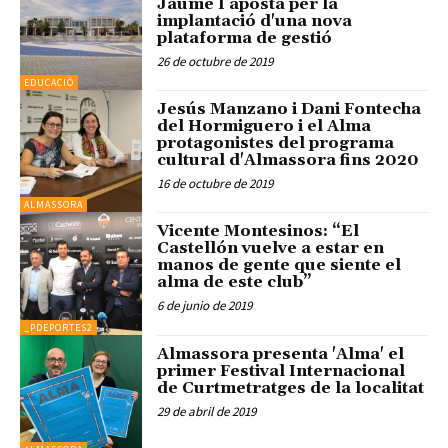
Jaume I aposta per la
implantació d'una nova
plataforma de gestió
26 de octubre de 2019
EDUCACIÓ
Jesús Manzano i Dani Fontecha
del Hormiguero i el Alma
protagonistes del programa
cultural d'Almassora fins 2020
16 de octubre de 2019
ALMASSORA
Vicente Montesinos: “El
Castellón vuelve a estar en
manos de gente que siente el
alma de este club”
6 de junio de 2019
_PDEPORTES2
Almassora presenta 'Alma' el
primer Festival Internacional
de Curtmetratges de la localitat
29 de abril de 2019