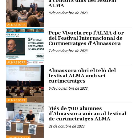
a concurs dins del festival
ALMA
8 de noviembre de 2023
ALMASSORA
Pepe Viyuela rep l'ALMA d'or
del Festival Internacional de
Curtmetratges d'Almassora
7 de noviembre de 2023
ALMASSORA
Almassora obri el teló del
festival ALMA amb set
curtmetratges
6 de noviembre de 2023
ALMASSORA
Més de 700 alumnes
d'Almassora aniran al festival
de curtmetratges ALMA
31 de octubre de 2023
_PCOMARCAS3