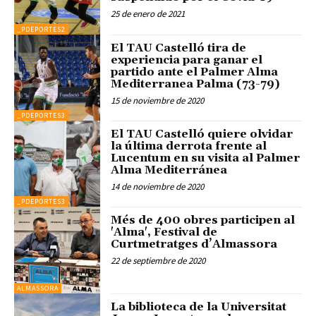
25 de enero de 2021
_PDEPORTES2
El TAU Castelló tira de
experiencia para ganar el
partido ante el Palmer Alma
Mediterranea Palma (73-79)
15 de noviembre de 2020
_PDEPORTES3
El TAU Castelló quiere olvidar
la última derrota frente al
Lucentum en su visita al Palmer
Alma Mediterránea
14 de noviembre de 2020
_PDEPORTES3
Més de 400 obres participen al
'Alma', Festival de
Curtmetratges d’Almassora
22 de septiembre de 2020
ALMASSORA
La biblioteca de la Universitat