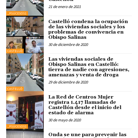
21 de enero de 2021
_PSUCESOS1
Castelló condena la ocupación
de las viviendas sociales y los
problemas de convivencia en
Obispo Salinas
30 de diciembre de 2020
CASTELLÓ
Las viviendas sociales de
Obispo Salinas en Castelló:
tierra de nadie con agresiones,
amenazas y venta de droga
29 de diciembre de 2020
CASTELLÓ
La Red de Centros Mujer
registra 1.417 llamadas de
Castellón desde el inicio del
estado de alarma
30 de mayo de 2020
_PSUCESOS1
Onda se une para prevenir las