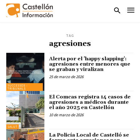
TAG
agresiones
Alerta por el 'happy slapping':
agresiones entre menores que
se graban y viralizan
25 de marzo de 2026
SUCCESSOS -
TRIBUNALS
El Comcas registra 14 casos de
agresiones a médicos durante
el año 2025 en Castellón
10 de marzo de 2026
SALUT
La Policía Local de Castelló se