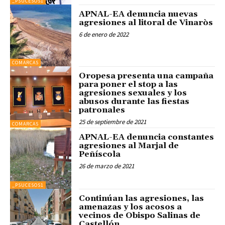
_PSUCESOS1
APNAL-EA denuncia nuevas
agresiones al litoral de Vinaròs
6 de enero de 2022
COMARCAS
Oropesa presenta una campaña
para poner el stop a las
agresiones sexuales y los
abusos durante las fiestas
patronales
25 de septiembre de 2021
COMARCAS
APNAL-EA denuncia constantes
agresiones al Marjal de
Peñíscola
26 de marzo de 2021
_PSUCESOS1
Continúan las agresiones, las
amenazas y los acosos a
vecinos de Obispo Salinas de
Castellón