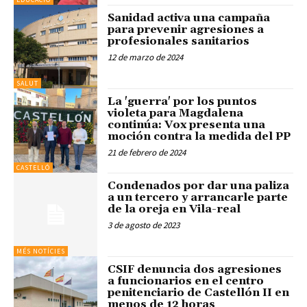
Sanidad activa una campaña
para prevenir agresiones a
profesionales sanitarios
12 de marzo de 2024
SALUT
La 'guerra' por los puntos
violeta para Magdalena
continúa: Vox presenta una
moción contra la medida del PP
21 de febrero de 2024
CASTELLÓ
Condenados por dar una paliza
a un tercero y arrancarle parte
de la oreja en Vila-real
3 de agosto de 2023
MÉS NOTÍCIES
CSIF denuncia dos agresiones
a funcionarios en el centro
penitenciario de Castellón II en
menos de 12 horas