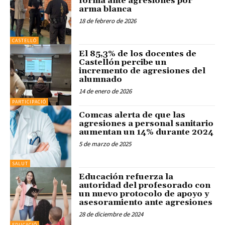
forma ante agresiones por
arma blanca
18 de febrero de 2026
CASTELLÓ
El 85,3% de los docentes de
Castellón percibe un
incremento de agresiones del
alumnado
14 de enero de 2026
PARTICIPACIÓ
Comcas alerta de que las
agresiones a personal sanitario
aumentan un 14% durante 2024
5 de marzo de 2025
SALUT
Educación refuerza la
autoridad del profesorado con
un nuevo protocolo de apoyo y
asesoramiento ante agresiones
28 de diciembre de 2024
EDUCACIÓ