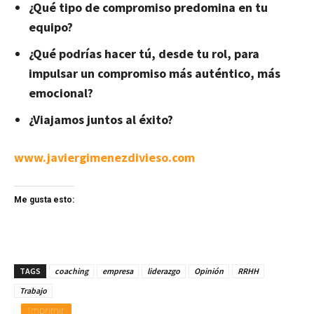
¿Qué tipo de compromiso predomina en tu
equipo?
¿Qué podrías hacer tú, desde tu rol, para
impulsar un compromiso más auténtico, más
emocional?
¿Viajamos juntos al éxito?
www.javiergimenezdivieso.com
Me gusta esto:
TAGS
coaching
empresa
liderazgo
Opinión
RRHH
Trabajo
Imprimir