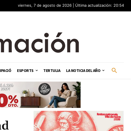
viernes, 7 de agosto de 2026 | Última actualización: 20:54
IPACIÓ
ESPORTS
TERTULIA
LA NOTICIA DEL AÑO
ad