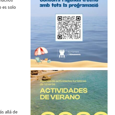
o es solo
s allá de