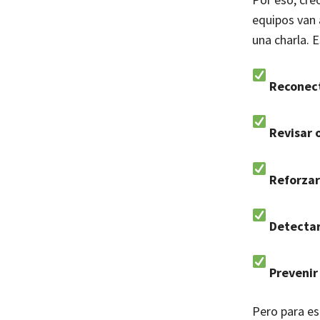
equipos van 
una charla. 
Reconect
Revisar 
Reforzar
Detectar
Prevenir
Pero para es