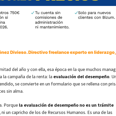
nez Divieso. Directivo freelance experto en liderazgo
 mitad del año y con ella, esa época en la que muchos mana
a la campaña de la renta: la
evaluación del desempeño
. 
endido, se convierte en un formulario que se rellena con pri
es sin alma.
na. Porque
la evaluación de desempeño no es un trámite
, ni un capricho de los de Recursos Humanos. Es una de las