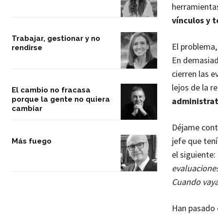
herramienta
vínculos y 
Trabajar, gestionar y no
El problema,
rendirse
En demasiada
cierren las 
lejos de la r
El cambio no fracasa
porque la gente no quiera
administrat
cambiar
Déjame conta
jefe que ten
Más fuego
el siguiente:
evaluaciones.
Cuando vaya 
Han pasado c