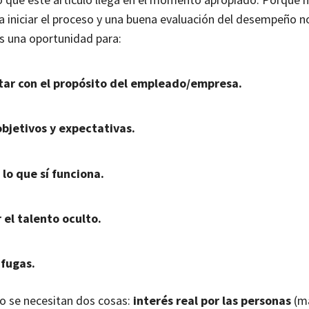
a iniciar el proceso y una buena evaluación del desempeño n
Es una oportunidad para:
ar con el propósito del empleado/empresa.
objetivos y expectativas.
 lo que sí funciona.
 el talento oculto.
 fugas.
o se necesitan dos cosas:
interés real por las personas
(má