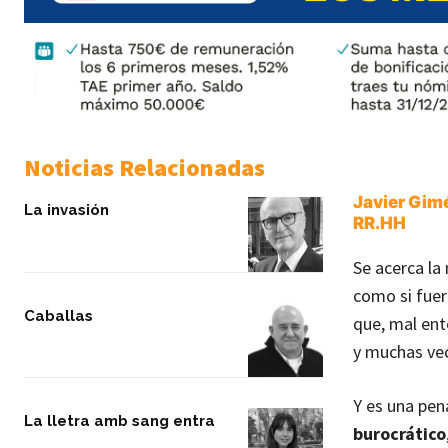
Noticias Relacionadas
Javier Gimé
La invasión
RR.HH
Se acerca la
como si fuer
Caballas
que, mal ent
y muchas vec
Y es una pe
La lletra amb sang entra
burocrático