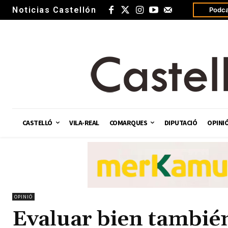
Noticias Castellón
Podca
CASTELLÓ
VILA-REAL
COMARQUES
DIPUTACIÓ
OPINI
OPINIÓ
Evaluar bien también 