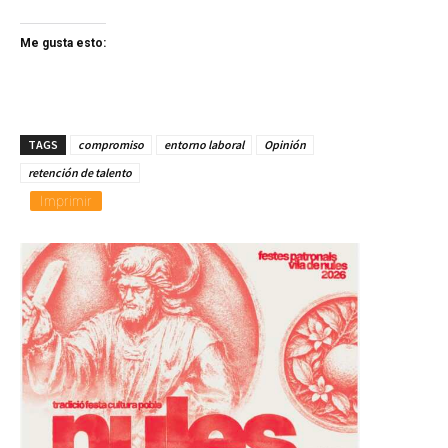
Me gusta esto:
TAGS
compromiso
entorno laboral
Opinión
retención de talento
Imprimir