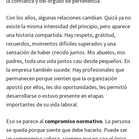
la confianza y del orgullo de pertenencia.
Con los años, algunas relaciones cambian. Quizá ya no
existe la misma intensidad del principio, pero aparece
una historia compartida. Hay respeto, gratitud,
recuerdos, momentos difíciles superados y una
sensación de haber crecido juntos. Mis abuelos, mis
padres, toda una vida juntos casi desde pequeños. En
la empresa también sucede. Hay profesionales que
permanecen porque sienten que la organización
apostó por ellos, les dio oportunidades, les permitió
desarrollarse o estuvo presente en etapas
importantes de su vida laboral.
Eso se parece al
compromiso normativo
. La persona
se queda porque siente que debe hacerlo. Puede ser
un compromiso valioso, siempre que no sea el único