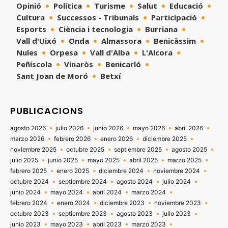
Opinió
Política
Turisme
Salut
Educació
Cultura
Successos - Tribunals
Participació
Esports
Ciència i tecnologia
Burriana
Vall d'Uixó
Onda
Almassora
Benicàssim
Nules
Orpesa
Vall d'Alba
L'Alcora
Peñíscola
Vinaròs
Benicarló
Sant Joan de Moró
Betxí
PUBLICACIONS
agosto 2026
julio 2026
junio 2026
mayo 2026
abril 2026
marzo 2026
febrero 2026
enero 2026
diciembre 2025
noviembre 2025
octubre 2025
septiembre 2025
agosto 2025
julio 2025
junio 2025
mayo 2025
abril 2025
marzo 2025
febrero 2025
enero 2025
diciembre 2024
noviembre 2024
octubre 2024
septiembre 2024
agosto 2024
julio 2024
junio 2024
mayo 2024
abril 2024
marzo 2024
febrero 2024
enero 2024
diciembre 2023
noviembre 2023
octubre 2023
septiembre 2023
agosto 2023
julio 2023
junio 2023
mayo 2023
abril 2023
marzo 2023