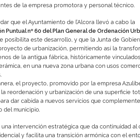
ntes de la empresa promotora y personal técnico.
ar que el Ayuntamiento de l’Alcora llevó a cabo la
ón Puntual nº 60 del Plan General de Ordenación Ur
ue posibilita este desarrollo, y que la Junta de Gobie
proyecto de urbanización, permitiendo así la transf
enos de la antigua fábrica, históricamente vinculados
cerámica, en una nueva zona urbana con usos comerc
.
era, el proyecto, promovido por la empresa Azuliber 
la reordenación y urbanización de una superficie tot
para dar cabida a nuevos servicios que complemente
 del municipio.
 una intervención estratégica que da continuidad al
dencial y facilita una transición armónica con el ent