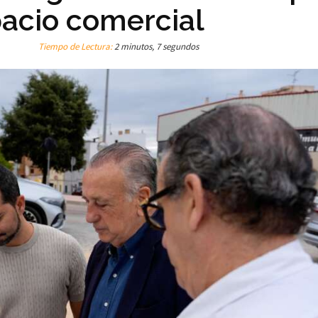
acio comercial
Tiempo de Lectura:
2 minutos, 7 segundos