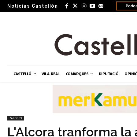
Noticias Castellón
Podca
CASTELLÓ
VILA-REAL
COMARQUES
DIPUTACIÓ
OPINI
L'ALCORA
L'Alcora tranforma la 