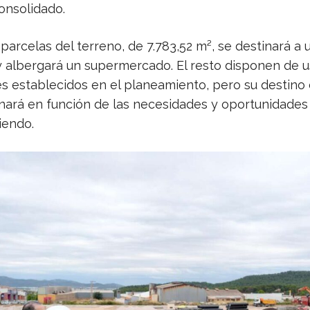
consolidado.
parcelas del terreno, de 7.783,52 m², se destinará a 
y albergará un supermercado. El resto disponen de 
s establecidos en el planeamiento, pero su destino
nará en función de las necesidades y oportunidades
iendo.