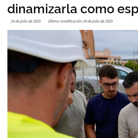
dinamizarla como esp
24 de julio de 2025
Última modificación
24 de julio de 2025