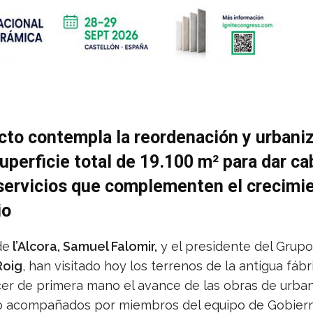
cto contempla la reordenación y urbani
uperficie total de 19.100 m² para dar ca
servicios que complementen el crecimie
io
de
l’Alcora, Samuel Falomir,
y el presidente del Grup
Roig
, han visitado hoy los terrenos de la antigua fábr
er de primera mano el avance de las obras de urban
 acompañados por miembros del equipo de Gobierno