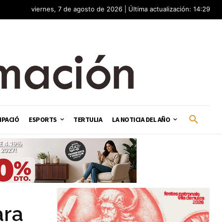
viernes, 7 de agosto de 2026 | Última actualización: 14:29
IPACIÓ
ESPORTS
TERTULIA
LA NOTICIA DEL AÑO
ara