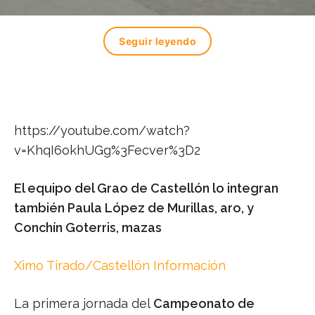
Seguir leyendo
https://youtube.com/watch?
v=KhqI6okhUGg%3Fecver%3D2
El equipo del Grao de Castellón lo integran
también Paula López de Murillas, aro, y
Conchín Goterris, mazas
Ximo Tirado/Castellón Información
La primera jornada del
Campeonato de