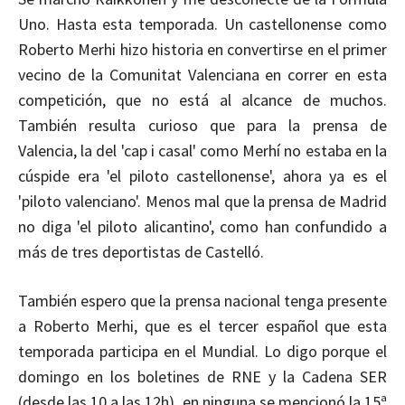
Uno. Hasta esta temporada. Un castellonense como
Roberto Merhi hizo historia en convertirse en el primer
vecino de la Comunitat Valenciana en correr en esta
competición, que no está al alcance de muchos.
También resulta curioso que para la prensa de
Valencia, la del 'cap i casal' como Merhí no estaba en la
cúspide era 'el piloto castellonense', ahora ya es el
'piloto valenciano'. Menos mal que la prensa de Madrid
no diga 'el piloto alicantino', como han confundido a
más de tres deportistas de Castelló.
También espero que la prensa nacional tenga presente
a Roberto Merhi, que es el tercer español que esta
temporada participa en el Mundial. Lo digo porque el
domingo en los boletines de RNE y la Cadena SER
(desde las 10 a las 12h), en ninguna se mencionó la 15ª