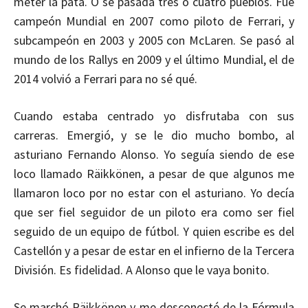
meter la pata. O se pasada tres o cuatro pueblos. Fue
campeón Mundial en 2007 como piloto de Ferrari, y
subcampeón en 2003 y 2005 con McLaren. Se pasó al
mundo de los Rallys en 2009 y el último Mundial, el de
2014 volvió a Ferrari para no sé qué.
Cuando estaba centrado yo disfrutaba con sus
carreras. Emergió, y se le dio mucho bombo, al
asturiano Fernando Alonso. Yo seguía siendo de ese
loco llamado Räikkönen, a pesar de que algunos me
llamaron loco por no estar con el asturiano. Yo decía
que ser fiel seguidor de un piloto era como ser fiel
seguido de un equipo de fútbol. Y quien escribe es del
Castellón y a pesar de estar en el infierno de la Tercera
División. Es fidelidad. A Alonso que le vaya bonito.
Se marchó Räikkönen y me desconecté de la Fórmula