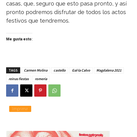
casas, que, seguro que esto pasa pronto, y así
pronto podremos disfrutar de todos los actos
festivos que tendremos.
Me gusta esto:
TAGS
Carmen Molina
castello
Gal·la Calvo
Magdalena 2021
reinas fiestas
romeria
Imprimir