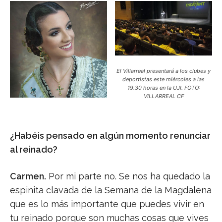
El Villarreal presentará a los clubes y
deportistas este miércoles a las
19.30 horas en la UJI. FOTO:
VILLARREAL CF
¿Habéis pensado en algún momento renunciar
al reinado?
Carmen.
Por mi parte no. Se nos ha quedado la
espinita clavada de la Semana de la Magdalena
que es lo más importante que puedes vivir en
tu reinado porque son muchas cosas que vives