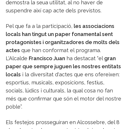
demostra la seua utilitat, al no haver de
suspendre així cap acte dels previstos.
Pel que fa a la participació,
les associacions
locals han tingut un paper fonamental sent
protagonistes i organitzadores de molts dels
actes
que han conformat el programa.
L'Alcalde
Francisco Juan
ha destacat “el
gran
paper que sempre juguen les nostres entitats
locals
i la diversitat d'actes que ens ofereixen:
esportius, musicals, exposicions, festius,
socials, lúdics i culturals, la qual cosa no fan
més que confirmar que són el motor del nostre
poble”.
Els festejos prosseguiran en Alcossebre, del 8