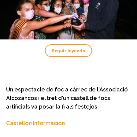
Seguir leyendo
Un espectacle de foc a càrrec de l'Associació
Alcozancos i el tret d'un castell de focs
artificials va posar la fi als festejos
Castellón Información