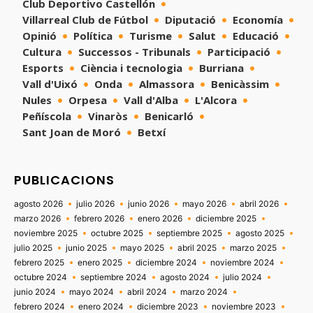
Club Deportivo Castellón
Villarreal Club de Fútbol
Diputació
Economía
Opinió
Política
Turisme
Salut
Educació
Cultura
Successos - Tribunals
Participació
Esports
Ciència i tecnologia
Burriana
Vall d'Uixó
Onda
Almassora
Benicàssim
Nules
Orpesa
Vall d'Alba
L'Alcora
Peñíscola
Vinaròs
Benicarló
Sant Joan de Moró
Betxí
PUBLICACIONS
agosto 2026
julio 2026
junio 2026
mayo 2026
abril 2026
marzo 2026
febrero 2026
enero 2026
diciembre 2025
noviembre 2025
octubre 2025
septiembre 2025
agosto 2025
julio 2025
junio 2025
mayo 2025
abril 2025
marzo 2025
febrero 2025
enero 2025
diciembre 2024
noviembre 2024
octubre 2024
septiembre 2024
agosto 2024
julio 2024
junio 2024
mayo 2024
abril 2024
marzo 2024
febrero 2024
enero 2024
diciembre 2023
noviembre 2023