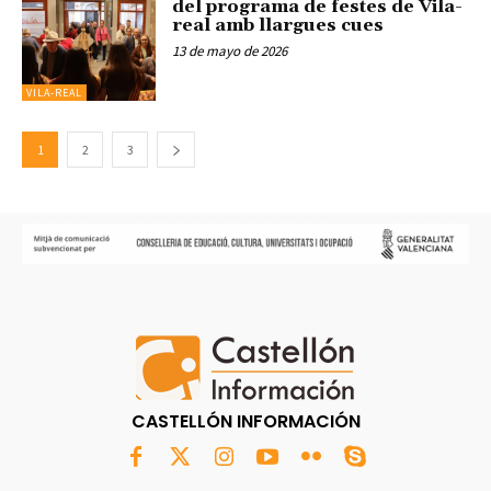
del programa de festes de Vila-
real amb llargues cues
13 de mayo de 2026
VILA-REAL
1
2
3
CASTELLÓN INFORMACIÓN