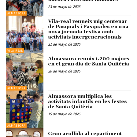
23 de mayo de 2026
ALMASSORA
Vila-real reuneix mig centenar
de Pasquals i Pasquales en una
nova jornada festiva amb
activitats intergeneracionals
21 de mayo de 2026
VILA-REAL
Almassora reunix 1.200 majors
en el gran dia de Santa Quitèria
20 de mayo de 2026
ALMASSORA
Almassora multiplica les
activitats infantils en les festes
de Santa Quitèria
19 de mayo de 2026
ALMASSORA
Gran acollida al repartiment