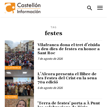
TAG
festes
Vilafranca dona el tret d’eixida
a deu dies de festes en honor a
Sant Roc
7 de agosto de 2026
VILAFRANCA
L’Alcora presenta el llibre de
les Festes del Crist en la seua
70a edició
6 de agosto de 2026
L'ALCORA
'Terra de festes' porta a À Punt