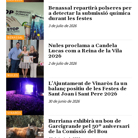
Benassal repartirà polseres per
a detectar la submissió química
durant les festes
3 de julio de 2026
BENASSAL
Nules proclama a Candela
Lucas com a Reina de la Vila
2026
2 de julio de 2026
NULES
L'Ajuntament de Vinaròs fa un
balanç positiu de les Festes de
Sant Joan i Sant Pere 2026
30 de junio de 2026
VINARÒS
Burriana exhibirà un bou de
Garcigrande pel 50º aniversari
de la Comissió del Bou