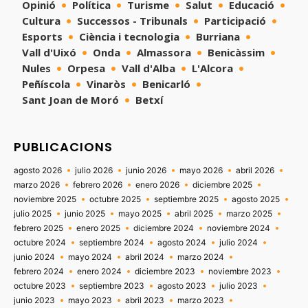
Opinió
Política
Turisme
Salut
Educació
Cultura
Successos - Tribunals
Participació
Esports
Ciència i tecnologia
Burriana
Vall d'Uixó
Onda
Almassora
Benicàssim
Nules
Orpesa
Vall d'Alba
L'Alcora
Peñíscola
Vinaròs
Benicarló
Sant Joan de Moró
Betxí
PUBLICACIONS
agosto 2026
julio 2026
junio 2026
mayo 2026
abril 2026
marzo 2026
febrero 2026
enero 2026
diciembre 2025
noviembre 2025
octubre 2025
septiembre 2025
agosto 2025
julio 2025
junio 2025
mayo 2025
abril 2025
marzo 2025
febrero 2025
enero 2025
diciembre 2024
noviembre 2024
octubre 2024
septiembre 2024
agosto 2024
julio 2024
junio 2024
mayo 2024
abril 2024
marzo 2024
febrero 2024
enero 2024
diciembre 2023
noviembre 2023
octubre 2023
septiembre 2023
agosto 2023
julio 2023
junio 2023
mayo 2023
abril 2023
marzo 2023