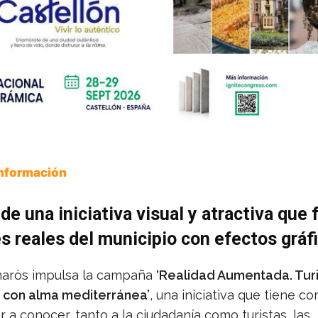
Información
 de una iniciativa visual y atractiva que 
 reales del municipio con efectos gráf
naròs impulsa la campaña
‘Realidad Aumentada. Tur
e con alma mediterránea’
, una iniciativa que tiene c
r a conocer, tanto a la ciudadanía como turistas, las