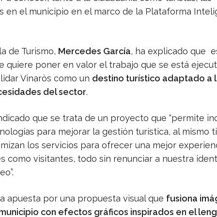
s en el municipio en el marco de la Plataforma Intel
la de Turismo,
Mercedes García
, ha explicado que e
 quiere poner en valor el trabajo que se está ejecu
lidar Vinaròs como un
destino turístico adaptado a 
esidades del sector
.
indicado que se trata de un proyecto que “permite in
ologías para mejorar la gestión turística, al mismo 
mizan los servicios para ofrecer una mejor experien
s como visitantes, todo sin renunciar a nuestra iden
eo”.
 apuesta por una propuesta visual que
fusiona im
 municipio con efectos gráficos inspirados en el len