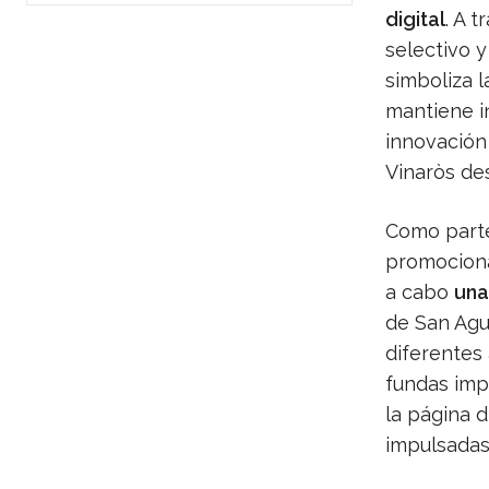
digital
. A 
selectivo y
simboliza l
mantiene i
innovación 
Vinaròs de
Como parte 
promociona
a cabo
una
de San Agu
diferentes
fundas imp
la página d
impulsadas