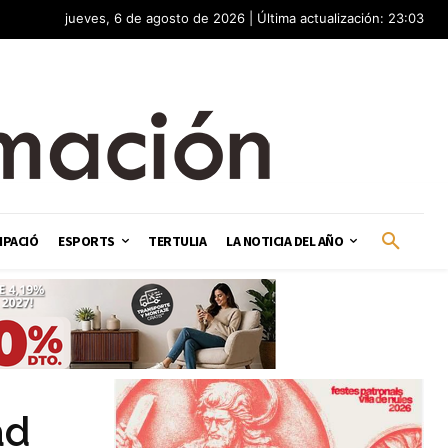
jueves, 6 de agosto de 2026 | Última actualización: 23:03
IPACIÓ
ESPORTS
TERTULIA
LA NOTICIA DEL AÑO
ad