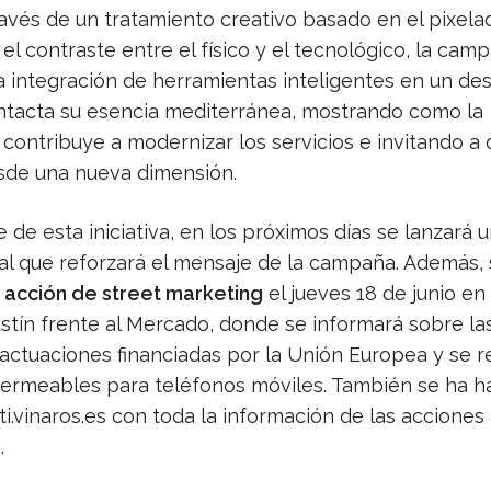
través de un tratamiento creativo basado en el pixela
 el contraste entre el físico y el tecnológico, la cam
a integración de herramientas inteligentes en un de
ntacta su esencia mediterránea, mostrando como la
contribuye a modernizar los servicios e invitando a 
sde una nueva dimensión.
de esta iniciativa, en los próximos días se lanzará 
l que reforzará el mensaje de la campaña. Además, 
 acción de street marketing
el jueves 18 de junio en 
stín frente al Mercado, donde se informará sobre la
 actuaciones financiadas por la Unión Europea y se r
ermeables para teléfonos móviles. También se ha ha
ti.vinaros.es con toda la información de las acciones
.