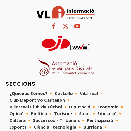
SECCIONS
¿Quienes Somos?
Castelló
Vila-real
Club Deportivo Castellón
Villarreal Club de Fútbol
Diputació
Economía
Opinió
Política
Turisme
Salut
Educació
Cultura
Successos - Tribunals
Participació
Esports
Ciència i tecnologia
Burriana