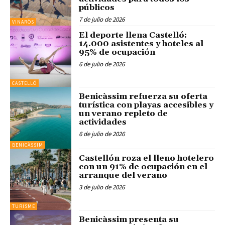
públicos
7 de julio de 2026
VINARÒS
El deporte llena Castelló:
14.000 asistentes y hoteles al
95% de ocupación
6 de julio de 2026
CASTELLÓ
Benicàssim refuerza su oferta
turística con playas accesibles y
un verano repleto de
actividades
6 de julio de 2026
BENICÀSSIM
Castellón roza el lleno hotelero
con un 91% de ocupación en el
arranque del verano
3 de julio de 2026
TURISME
Benicàssim presenta su