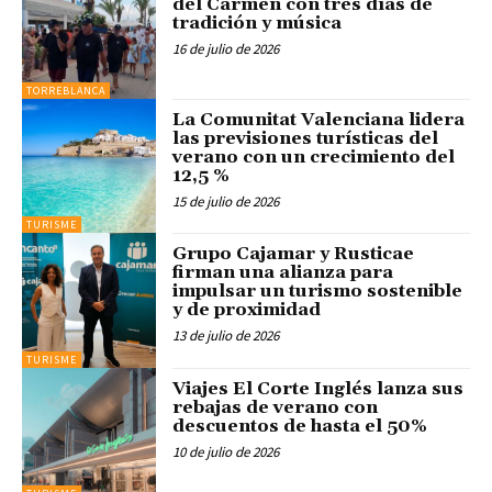
del Carmen con tres días de
tradición y música
16 de julio de 2026
TORREBLANCA
La Comunitat Valenciana lidera
las previsiones turísticas del
verano con un crecimiento del
12,5 %
15 de julio de 2026
TURISME
Grupo Cajamar y Rusticae
firman una alianza para
impulsar un turismo sostenible
y de proximidad
13 de julio de 2026
TURISME
Viajes El Corte Inglés lanza sus
rebajas de verano con
descuentos de hasta el 50%
10 de julio de 2026