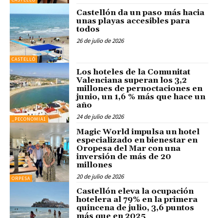
Castellón da un paso más hacia
unas playas accesibles para
todos
26 de julio de 2026
CASTELLÓ
Los hoteles de la Comunitat
Valenciana superan los 3,2
millones de pernoctaciones en
junio, un 1,6 % más que hace un
año
24 de julio de 2026
_PECONOMIA1
Magic World impulsa un hotel
especializado en bienestar en
Oropesa del Mar con una
inversión de más de 20
millones
20 de julio de 2026
ORPESA
Castellón eleva la ocupación
hotelera al 79% en la primera
quincena de julio, 3,6 puntos
más que en 2025