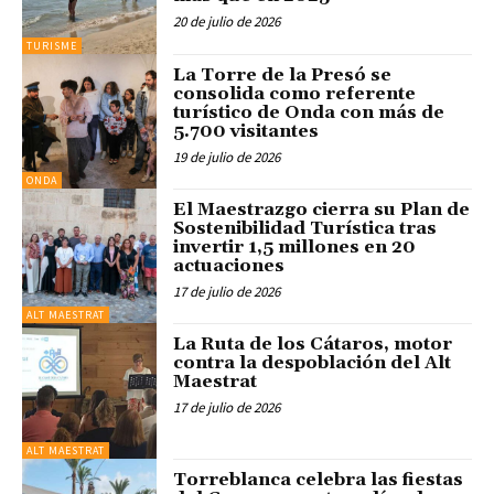
20 de julio de 2026
TURISME
La Torre de la Presó se
consolida como referente
turístico de Onda con más de
5.700 visitantes
19 de julio de 2026
ONDA
El Maestrazgo cierra su Plan de
Sostenibilidad Turística tras
invertir 1,5 millones en 20
actuaciones
17 de julio de 2026
ALT MAESTRAT
La Ruta de los Cátaros, motor
contra la despoblación del Alt
Maestrat
17 de julio de 2026
ALT MAESTRAT
Torreblanca celebra las fiestas