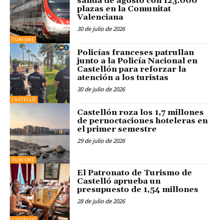
salida de agosto con 123.000
plazas en la Comunitat
Valenciana
30 de julio de 2026
TURISME
Policías franceses patrullan
junto a la Policía Nacional en
Castellón para reforzar la
atención a los turistas
30 de julio de 2026
CASTELLÓ
Castellón roza los 1,7 millones
de pernoctaciones hoteleras en
el primer semestre
29 de julio de 2026
TURISME
El Patronato de Turismo de
Castelló aprueba un
presupuesto de 1,54 millones
28 de julio de 2026
CASTELLÓ