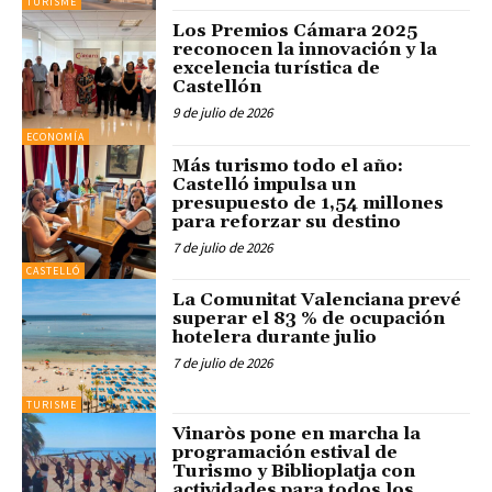
TURISME
Los Premios Cámara 2025
reconocen la innovación y la
excelencia turística de
Castellón
9 de julio de 2026
ECONOMÍA
Más turismo todo el año:
Castelló impulsa un
presupuesto de 1,54 millones
para reforzar su destino
7 de julio de 2026
CASTELLÓ
La Comunitat Valenciana prevé
superar el 83 % de ocupación
hotelera durante julio
7 de julio de 2026
TURISME
Vinaròs pone en marcha la
programación estival de
Turismo y Biblioplatja con
actividades para todos los