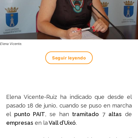
Elena Vicente.
Seguir leyendo
Elena Vicente-Ruiz ha indicado que desde el
pasado 18 de junio, cuando se puso en marcha
el
punto PAIT
, se han
tramitado
7
altas
de
empresas
en la
Vall d’Uixó
.