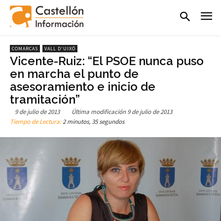
COMARCAS
VALL D'UIXÓ
Vicente-Ruiz: “El PSOE nunca puso
en marcha el punto de
asesoramiento e inicio de
tramitación”
9 de julio de 2013
Última modificación
9 de julio de 2013
Tiempo de Lectura:
2 minutos, 35 segundos