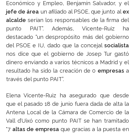
Económico y Empleo, Benjamín Salvador, y el
jefe de área
un afiliado al PSOE, que junto al
ex
alcalde
serían los responsables de la firma del
punto PAIT”. Además, Vicente-Ruiz ha
destacado “un despropósito más del gobierno
del PSOE e IU, dado que la concejal
socialista
nos dice que el gobierno de Josep Tur gastó
dinero enviando a varios técnicos a Madrid y el
resultado ha sido la creación de 0
empresas
a
través del punto PAIT”.
Elena Vicente-Ruiz ha asegurado que desde
que el pasado 18 de junio fuera dada de alta la
Antena Local de la Cámara de Comercio de la
Vall d’Uixó como punto PAIT se han tramitado
"7
altas de empresa
que gracias a la puesta en