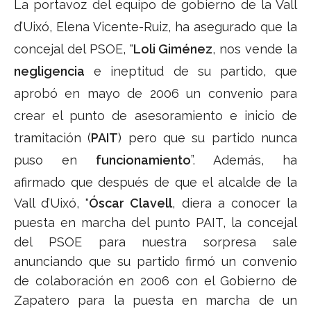
La portavoz del equipo de gobierno de la Vall
d’Uixó, Elena Vicente-Ruiz, ha asegurado que la
concejal del PSOE, "
Loli Giménez
, nos vende la
negligencia
e ineptitud de su partido, que
aprobó en mayo de 2006 un convenio para
crear el punto de asesoramiento e inicio de
tramitación (
PAIT
) pero que su partido nunca
puso en
funcionamiento
”. Además, ha
afirmado
que después de que el alcalde de la
Vall d’Uixó, "
Óscar Clavell
, diera a conocer la
puesta en marcha del punto PAIT, la concejal
del PSOE para nuestra sorpresa sale
anunciando que su partido firmó un convenio
de colaboración en 2006 con el Gobierno de
Zapatero para la puesta en marcha de un