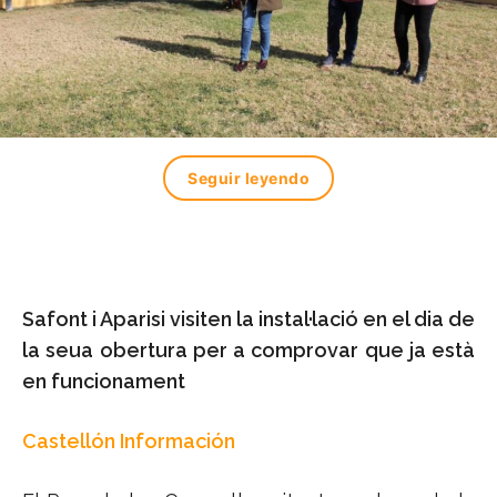
Seguir leyendo
Safont i Aparisi visiten la instal·lació en el dia de
la seua obertura per a comprovar que ja està
en funcionament
Castellón Información