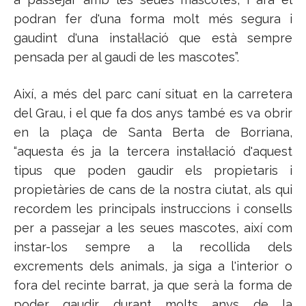
podran fer d'una forma molt més segura i
gaudint d'una instal·lació que està sempre
pensada per al gaudi de les mascotes”.
Així, a més del parc caní situat en la carretera
del Grau, i el que fa dos anys també es va obrir
en la plaça de Santa Berta de Borriana,
“aquesta és ja la tercera instal·lació d'aquest
tipus que poden gaudir els propietaris i
propietàries de cans de la nostra ciutat, als qui
recordem les principals instruccions i consells
per a passejar a les seues mascotes, així com
instar-los sempre a la recollida dels
excrements dels animals, ja siga a l'interior o
fora del recinte barrat, ja que serà la forma de
poder gaudir durant molts anys de la