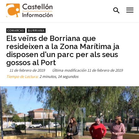
COMARCAS
BURRIANA
Els veïns de Borriana que
resideixen a la Zona Marítima ja
disposen d'un parc per als seus
gossos al Port
11 de febrero de 2019
Última modificación
11 de febrero de 2019
Tiempo de Lectura:
2 minutos, 14 segundos