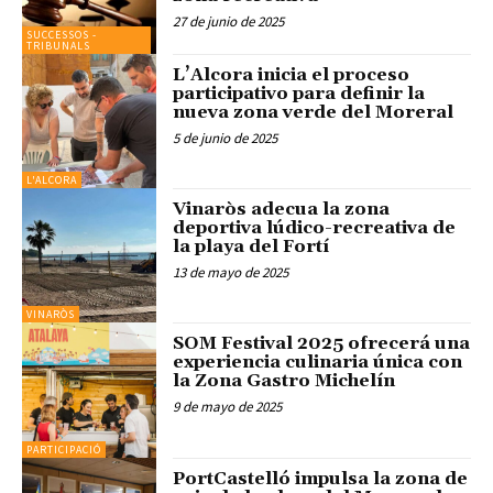
27 de junio de 2025
SUCCESSOS -
TRIBUNALS
L’Alcora inicia el proceso
participativo para definir la
nueva zona verde del Moreral
5 de junio de 2025
L'ALCORA
Vinaròs adecua la zona
deportiva lúdico-recreativa de
la playa del Fortí
13 de mayo de 2025
VINARÒS
SOM Festival 2025 ofrecerá una
experiencia culinaria única con
la Zona Gastro Michelín
9 de mayo de 2025
PARTICIPACIÓ
PortCastelló impulsa la zona de