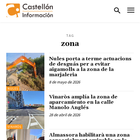
TAG
zona
Nules porta a terme actuacions
de desguás per a evitar
aigamolls a la zona de la
marjaleria
8 de mayo de 2026
NULES
Vinaròs amplía la zona de
aparcamiento en la calle
Manolo Anglés
28 de abril de 2026
VINARÒS
Almassora habilitarà una zona