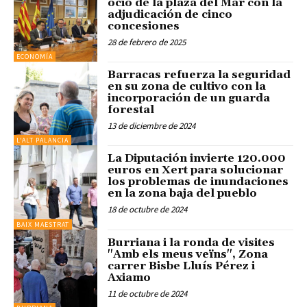
ocio de la plaza del Mar con la
adjudicación de cinco
concesiones
28 de febrero de 2025
ECONOMÍA
Barracas refuerza la seguridad
en su zona de cultivo con la
incorporación de un guarda
forestal
13 de diciembre de 2024
L'ALT PALANCIA
La Diputación invierte 120.000
euros en Xert para solucionar
los problemas de inundaciones
en la zona baja del pueblo
18 de octubre de 2024
BAIX MAESTRAT
Burriana i la ronda de visites
"Amb els meus veïns", Zona
carrer Bisbe Lluís Pérez i
Axiamo
11 de octubre de 2024