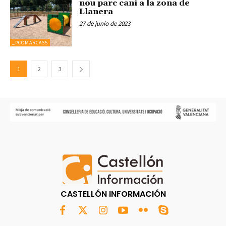
nou parc caní a la zona de
Llanera
27 de junio de 2023
_PCOMARCAS5
1
2
3
CASTELLÓN INFORMACIÓN