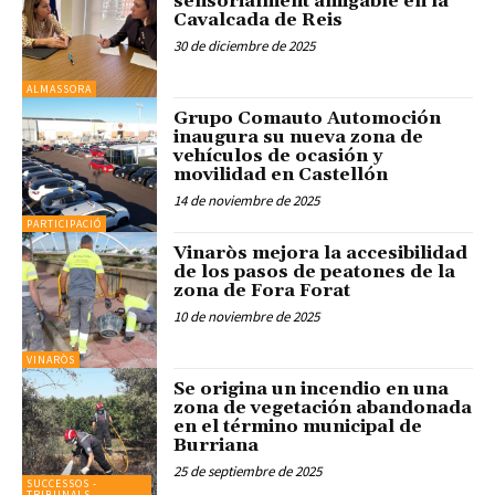
sensorialment amigable en la
Cavalcada de Reis
30 de diciembre de 2025
ALMASSORA
Grupo Comauto Automoción
inaugura su nueva zona de
vehículos de ocasión y
movilidad en Castellón
14 de noviembre de 2025
PARTICIPACIÓ
Vinaròs mejora la accesibilidad
de los pasos de peatones de la
zona de Fora Forat
10 de noviembre de 2025
VINARÒS
Se origina un incendio en una
zona de vegetación abandonada
en el término municipal de
Burriana
25 de septiembre de 2025
SUCCESSOS -
TRIBUNALS