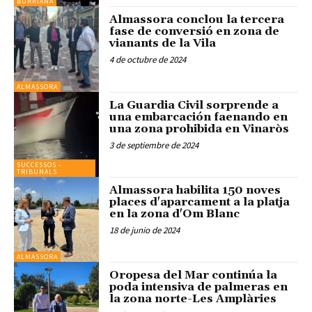
BURRIANA
Almassora conclou la tercera
fase de conversió en zona de
vianants de la Vila
4 de octubre de 2024
ALMASSORA
La Guardia Civil sorprende a
una embarcación faenando en
una zona prohibida en Vinaròs
3 de septiembre de 2024
SUCCESSOS -
TRIBUNALS
Almassora habilita 150 noves
places d'aparcament a la platja
en la zona d'Om Blanc
18 de junio de 2024
ALMASSORA
Oropesa del Mar continúa la
poda intensiva de palmeras en
la zona norte-Les Amplàries