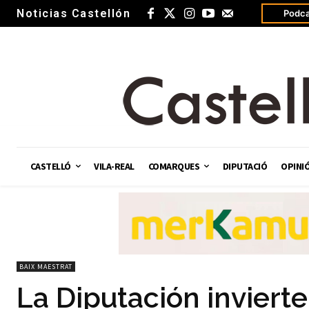
Noticias Castellón
Podca
CASTELLÓ
VILA-REAL
COMARQUES
DIPUTACIÓ
OPINI
BAIX MAESTRAT
La Diputación inviert