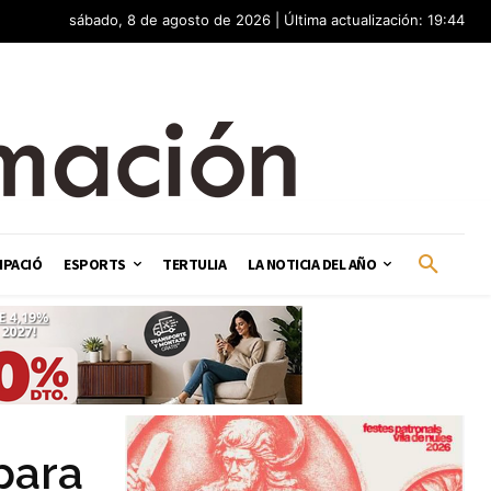
sábado, 8 de agosto de 2026 | Última actualización: 19:44
IPACIÓ
ESPORTS
TERTULIA
LA NOTICIA DEL AÑO
para