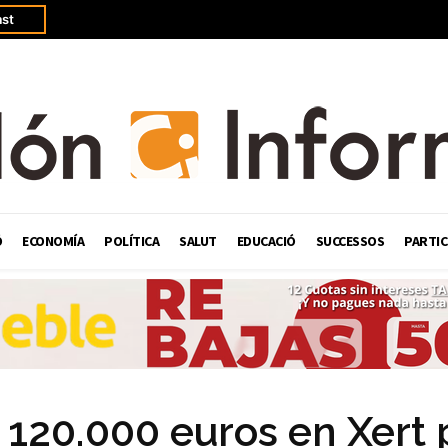
st
Ó
ECONOMÍA
POLÍTICA
SALUT
EDUCACIÓ
SUCCESSOS
PARTIC
e 120.000 euros en Xert 