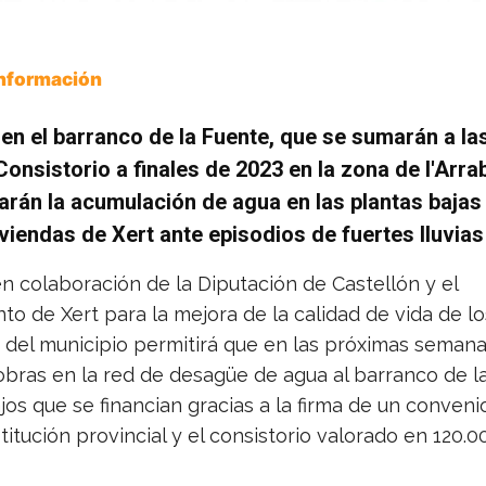
Información
en el barranco de la Fuente, que se sumarán a la
 Consistorio a finales de 2023 en la zona de l'Arra
tarán la acumulación de agua en las plantas bajas
viendas de Xert ante episodios de fuertes lluvias
en colaboración de la Diputación de Castellón y el
o de Xert para la mejora de la calidad de vida de lo
 del municipio permitirá que en las próximas semana
 obras en la red de desagüe de agua al barranco de la
os que se financian gracias a la firma de un conveni
stitución provincial y el consistorio valorado en 120.0