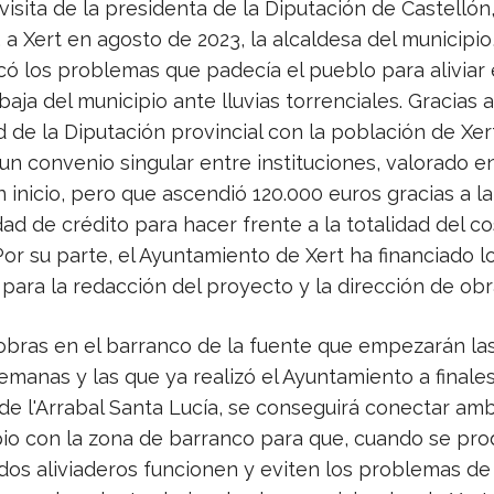
visita de la presidenta de la Diputación de Castellón
 a Xert en agosto de 2023, la alcaldesa del municipio
có los problemas que padecía el pueblo para aliviar 
baja del municipio ante lluvias torrenciales. Gracias a
d de la Diputación provincial con la población de Xert
 un convenio singular entre instituciones, valorado e
 inicio, pero que ascendió 120.000 euros gracias a la
dad de crédito para hacer frente a la totalidad del co
or su parte, el Ayuntamiento de Xert ha financiado l
para la redacción del proyecto y la dirección de obr
obras en el barranco de la fuente que empezarán la
emanas y las que ya realizó el Ayuntamiento a finale
 de l'Arrabal Santa Lucía, se conseguirá conectar am
pio con la zona de barranco para que, cuando se pr
s dos aliviaderos funcionen y eviten los problemas de