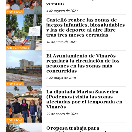
verano
4 de agosto de 2020
COMARCAS
Castelló reabre las zonas de
juegos infantiles, biosaludables
y las de deporte al aire libre
tras tres meses cerradas
18 de junio de 2020
SIN CATEGORÍA
El Ayuntamiento de Vinaròs
regulará la circulación de los
peatones en las zonas más
concurridas
6 de mayo de 2020
COMARCAS
La diputada Marisa Saavedra
(Podemos) visita las zonas
afectadas por el temporada en
Vinaròs
29 de enero de 2020
COMARCAS
Oropesa trabaja para