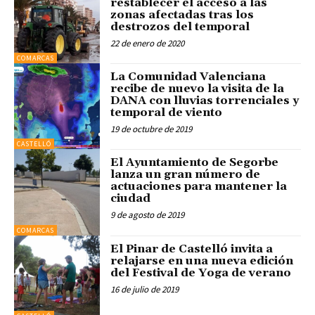
restablecer el acceso a las
zonas afectadas tras los
destrozos del temporal
22 de enero de 2020
COMARCAS
La Comunidad Valenciana
recibe de nuevo la visita de la
DANA con lluvias torrenciales y
temporal de viento
19 de octubre de 2019
CASTELLÓ
El Ayuntamiento de Segorbe
lanza un gran número de
actuaciones para mantener la
ciudad
9 de agosto de 2019
COMARCAS
El Pinar de Castelló invita a
relajarse en una nueva edición
del Festival de Yoga de verano
16 de julio de 2019