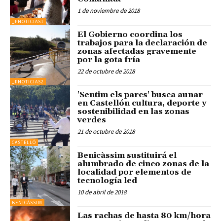
1 de noviembre de 2018
_PNOTICIAS1
El Gobierno coordina los
trabajos para la declaración de
zonas afectadas gravemente
por la gota fría
22 de octubre de 2018
_PNOTICIAS2
'Sentim els parcs' busca aunar
en Castellón cultura, deporte y
sostenibilidad en las zonas
verdes
21 de octubre de 2018
CASTELLÓ
Benicàssim sustituirá el
alumbrado de cinco zonas de la
localidad por elementos de
tecnología led
10 de abril de 2018
BENICÀSSIM
Las rachas de hasta 80 km/hora