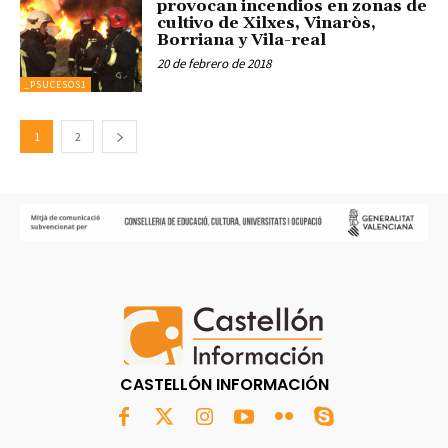
provocan incendios en zonas de
cultivo de Xilxes, Vinaròs,
Borriana y Vila-real
20 de febrero de 2018
_PSUCESOS1
1
2
CASTELLÓN INFORMACIÓN