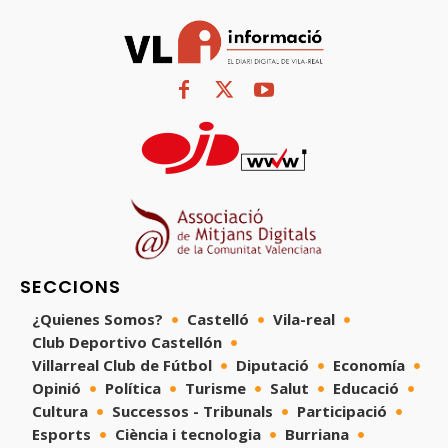
SECCIONS
¿Quienes Somos?
Castelló
Vila-real
Club Deportivo Castellón
Villarreal Club de Fútbol
Diputació
Economía
Opinió
Política
Turisme
Salut
Educació
Cultura
Successos - Tribunals
Participació
Esports
Ciència i tecnologia
Burriana