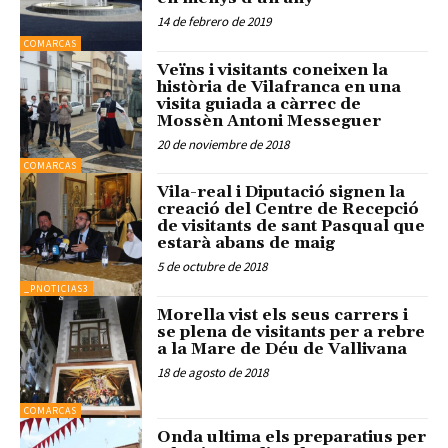
14 de febrero de 2019
COMARCAS
Veïns i visitants coneixen la
història de Vilafranca en una
visita guiada a càrrec de
Mossèn Antoni Messeguer
20 de noviembre de 2018
COMARCAS
Vila-real i Diputació signen la
creació del Centre de Recepció
de visitants de sant Pasqual que
estarà abans de maig
5 de octubre de 2018
_PNOTICIAS3
Morella vist els seus carrers i
se plena de visitants per a rebre
a la Mare de Déu de Vallivana
18 de agosto de 2018
COMARCAS
Onda ultima els preparatius per