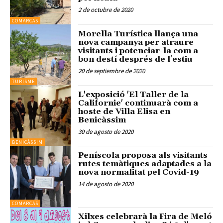
2 de octubre de 2020
COMARCAS
Morella Turística llança una
nova campanya per atraure
visitants i potenciar-la com a
bon destí després de l'estiu
20 de septiembre de 2020
TURISME
L'exposició 'El Taller de la
Californie' continuarà com a
hoste de Villa Elisa en
Benicàssim
30 de agosto de 2020
BENICÀSSIM
Peníscola proposa als visitants
rutes temàtiques adaptades a la
nova normalitat pel Covid-19
14 de agosto de 2020
COMARCAS
Xilxes celebrarà la Fira de Meló