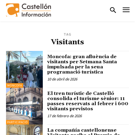
TAG
Visitants
Moncofa: gran afluència de
visitants per Setmana Santa
impulsada per la seua
programació turística
10 de abril de 2026
MONCOFA
El tren turístic de Castelló
consolida el turisme sènior: 11
passes reservats al febrer i 600
visitants previstos
17 de febrero de 2026
PARTICIPACIÓ
La compañía castellonense