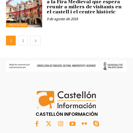
a la Fira Medieval que espera
reunir a milers de visitants en
el castell i el centre històric
9 de agosto de 2018
_PNOTICIAS4
1
2
CASTELLÓN INFORMACIÓN