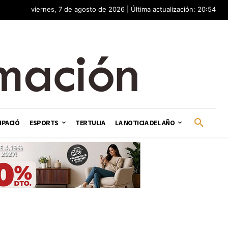
viernes, 7 de agosto de 2026 | Última actualización: 20:54
IPACIÓ
ESPORTS
TERTULIA
LA NOTICIA DEL AÑO