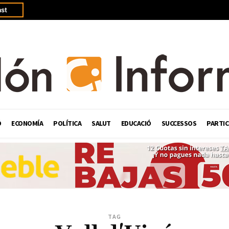
st
Ó
ECONOMÍA
POLÍTICA
SALUT
EDUCACIÓ
SUCCESSOS
PARTIC
TAG