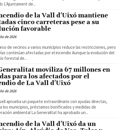
infantils L'Ajuntament de...
incendio de la Vall d'Uixó mantiene
tadas cinco carreteras pese a su
lución favorable
ulio de 2026
reso de vecinos a varios municipios reduce las restricciones, pero
s continúan afectadas por el incendio Aunque la evolución del
io forestal de...
Generalitat moviliza 67 millones en
das para los afectados por el
endio de La Vall d'Uixó
ulio de 2026
sell aprueba un paquete extraordinario con ayudas directas,
a los municipios, préstamos bonificados y medidas de
recuperación ambiental La Generalitat ha aprobado un...
incendio de la Vall d'Uixó da un