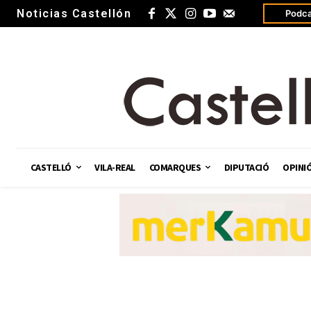
Noticias Castellón
Podca
CASTELLÓ
VILA-REAL
COMARQUES
DIPUTACIÓ
OPINI