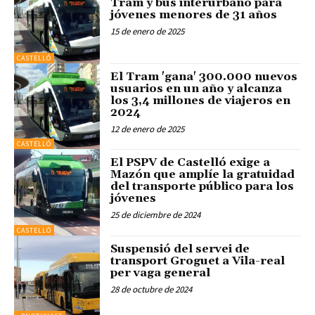
Tram y bus interurbano para
jóvenes menores de 31 años
15 de enero de 2025
CASTELLÓ
El Tram 'gana' 300.000 nuevos
usuarios en un año y alcanza
los 3,4 millones de viajeros en
2024
12 de enero de 2025
CASTELLÓ
El PSPV de Castelló exige a
Mazón que amplíe la gratuidad
del transporte público para los
jóvenes
25 de diciembre de 2024
CASTELLÓ
Suspensió del servei de
transport Groguet a Vila-real
per vaga general
28 de octubre de 2024