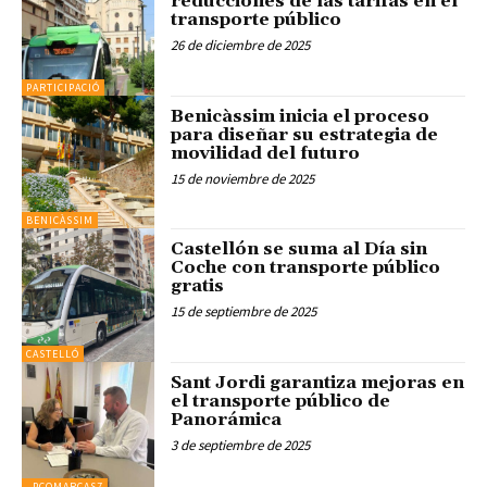
reducciones de las tarifas en el
transporte público
26 de diciembre de 2025
PARTICIPACIÓ
Benicàssim inicia el proceso
para diseñar su estrategia de
movilidad del futuro
15 de noviembre de 2025
BENICÀSSIM
Castellón se suma al Día sin
Coche con transporte público
gratis
15 de septiembre de 2025
CASTELLÓ
Sant Jordi garantiza mejoras en
el transporte público de
Panorámica
3 de septiembre de 2025
_PCOMARCAS7