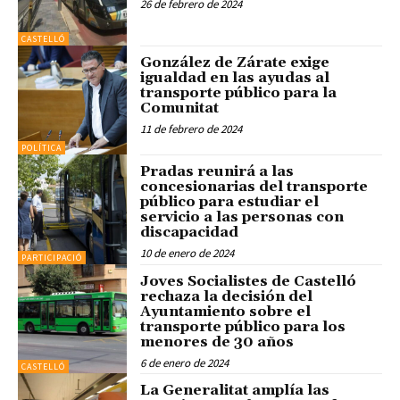
26 de febrero de 2024
CASTELLÓ
González de Zárate exige
igualdad en las ayudas al
transporte público para la
Comunitat
11 de febrero de 2024
POLÍTICA
Pradas reunirá a las
concesionarias del transporte
público para estudiar el
servicio a las personas con
discapacidad
10 de enero de 2024
PARTICIPACIÓ
Joves Socialistes de Castelló
rechaza la decisión del
Ayuntamiento sobre el
transporte público para los
menores de 30 años
6 de enero de 2024
CASTELLÓ
La Generalitat amplía las