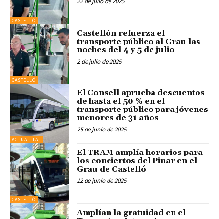
22 de julio de 2025
CASTELLÓ
Castellón refuerza el
transporte público al Grau las
noches del 4 y 5 de julio
2 de julio de 2025
CASTELLÓ
El Consell aprueba descuentos
de hasta el 50 % en el
transporte público para jóvenes
menores de 31 años
25 de junio de 2025
ACTUALITAT
El TRAM amplía horarios para
los conciertos del Pinar en el
Grau de Castelló
12 de junio de 2025
CASTELLÓ
Amplían la gratuidad en el