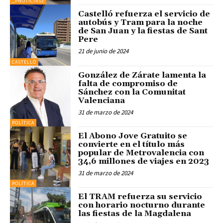
_PNOTICIAS3
Castelló refuerza el servicio de
autobús y Tram para la noche
de San Juan y la fiestas de Sant
Pere
21 de junio de 2024
CASTELLÓ
González de Zárate lamenta la
falta de compromiso de
Sánchez con la Comunitat
Valenciana
31 de marzo de 2024
POLÍTICA
El Abono Jove Gratuito se
convierte en el título más
popular de Metrovalencia con
34,6 millones de viajes en 2023
31 de marzo de 2024
POLÍTICA
El TRAM refuerza su servicio
con horario nocturno durante
las fiestas de la Magdalena