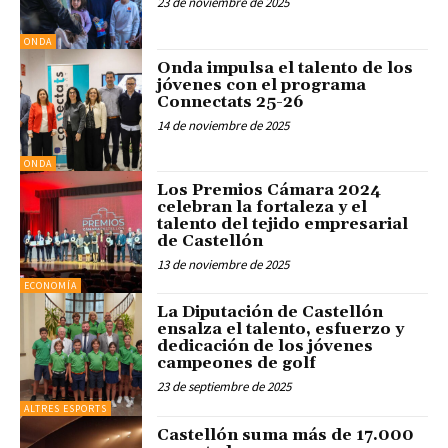
23 de noviembre de 2025
ONDA
Onda impulsa el talento de los
jóvenes con el programa
Connectats 25-26
14 de noviembre de 2025
ONDA
Los Premios Cámara 2024
celebran la fortaleza y el
talento del tejido empresarial
de Castellón
13 de noviembre de 2025
ECONOMÍA
La Diputación de Castellón
ensalza el talento, esfuerzo y
dedicación de los jóvenes
campeones de golf
23 de septiembre de 2025
ALTRES ESPORTS
Castellón suma más de 17.000