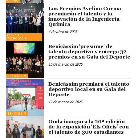
OPINIÓ
Los Premios Avelino Corma
premiarán el talento y la
innovación de la Ingeniería
Química
4 de abril de 2025
CIÈNCIA I
TECNOLOGIA
Benicàssim 'presume' de
talento deportivo y entrega 32
premios en su Gala del Deporte
15 de marzo de 2025
BENICÀSSIM
Benicàssim premiará el talento
deportivo local en su Gala del
Deporte
12 de marzo de 2025
BENICÀSSIM
Onda inaugura la 20ª edición
de la exposición 'Els Oficis' con
el talento de 300 estudiantes