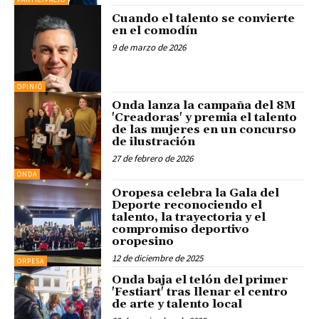
Cuando el talento se convierte
en el comodín
9 de marzo de 2026
OPINIÓ
Onda lanza la campaña del 8M
'Creadoras' y premia el talento
de las mujeres en un concurso
de ilustración
27 de febrero de 2026
ONDA
Oropesa celebra la Gala del
Deporte reconociendo el
talento, la trayectoria y el
compromiso deportivo
oropesino
12 de diciembre de 2025
ORPESA
Onda baja el telón del primer
'Festiart' tras llenar el centro
de arte y talento local