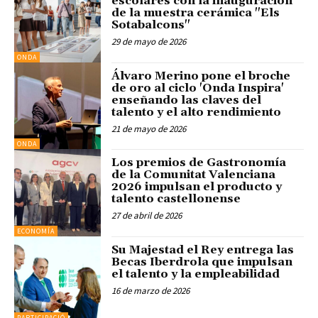
escolares con la inauguración
de la muestra cerámica "Els
Sotabalcons"
29 de mayo de 2026
ONDA
Álvaro Merino pone el broche
de oro al ciclo 'Onda Inspira'
enseñando las claves del
talento y el alto rendimiento
21 de mayo de 2026
ONDA
Los premios de Gastronomía
de la Comunitat Valenciana
2026 impulsan el producto y
talento castellonense
27 de abril de 2026
ECONOMÍA
Su Majestad el Rey entrega las
Becas Iberdrola que impulsan
el talento y la empleabilidad
16 de marzo de 2026
PARTICIPACIÓ