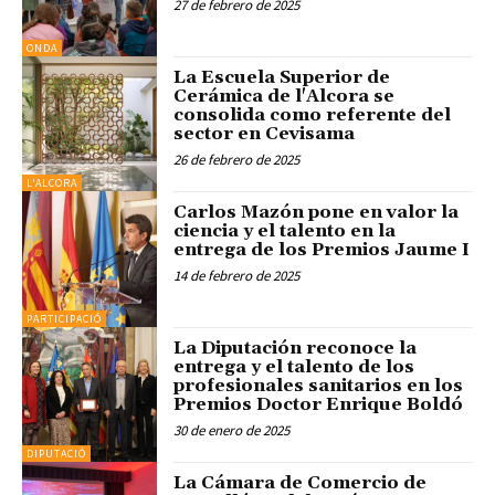
27 de febrero de 2025
ONDA
La Escuela Superior de
Cerámica de l'Alcora se
consolida como referente del
sector en Cevisama
26 de febrero de 2025
L'ALCORA
Carlos Mazón pone en valor la
ciencia y el talento en la
entrega de los Premios Jaume I
14 de febrero de 2025
PARTICIPACIÓ
La Diputación reconoce la
entrega y el talento de los
profesionales sanitarios en los
Premios Doctor Enrique Boldó
30 de enero de 2025
DIPUTACIÓ
La Cámara de Comercio de