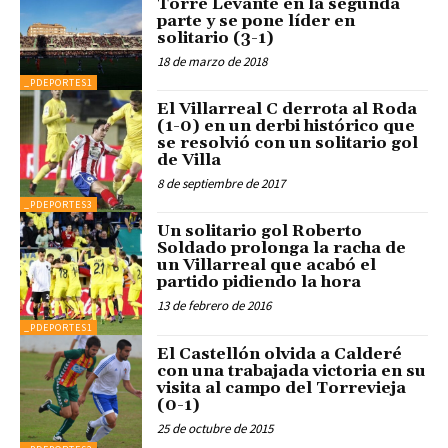
Torre Levante en la segunda
parte y se pone líder en
solitario (3-1)
18 de marzo de 2018
_PDEPORTES1
El Villarreal C derrota al Roda
(1-0) en un derbi histórico que
se resolvió con un solitario gol
de Villa
8 de septiembre de 2017
_PDEPORTES3
Un solitario gol Roberto
Soldado prolonga la racha de
un Villarreal que acabó el
partido pidiendo la hora
13 de febrero de 2016
_PDEPORTES1
El Castellón olvida a Calderé
con una trabajada victoria en su
visita al campo del Torrevieja
(0-1)
25 de octubre de 2015