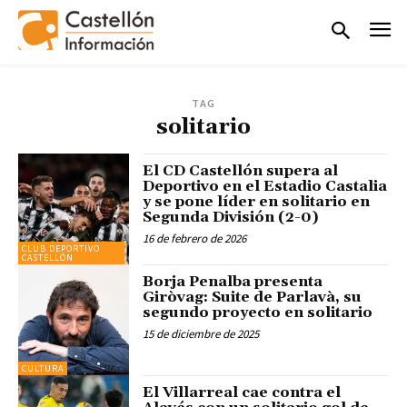
TAG
solitario
El CD Castellón supera al
Deportivo en el Estadio Castalia
y se pone líder en solitario en
Segunda División (2-0)
16 de febrero de 2026
CLUB DEPORTIVO
CASTELLÓN
Borja Penalba presenta
Giròvag: Suite de Parlavà, su
segundo proyecto en solitario
15 de diciembre de 2025
CULTURA
El Villarreal cae contra el