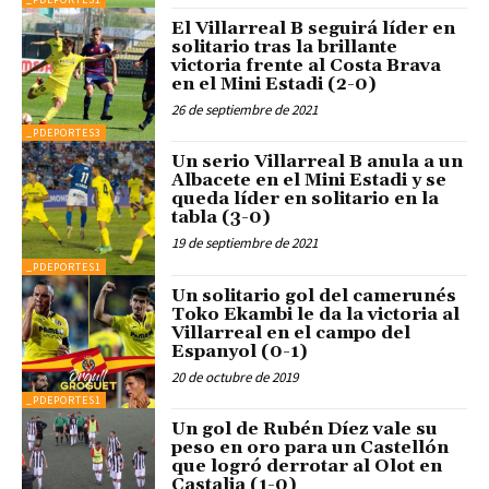
El Villarreal B seguirá líder en
solitario tras la brillante
victoria frente al Costa Brava
en el Mini Estadi (2-0)
26 de septiembre de 2021
_PDEPORTES3
Un serio Villarreal B anula a un
Albacete en el Mini Estadi y se
queda líder en solitario en la
tabla (3-0)
19 de septiembre de 2021
_PDEPORTES1
Un solitario gol del camerunés
Toko Ekambi le da la victoria al
Villarreal en el campo del
Espanyol (0-1)
20 de octubre de 2019
_PDEPORTES1
Un gol de Rubén Díez vale su
peso en oro para un Castellón
que logró derrotar al Olot en
Castalia (1-0)