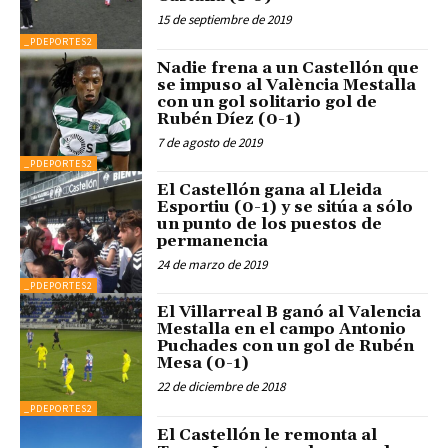
15 de septiembre de 2019
_PDEPORTES2
Nadie frena a un Castellón que
se impuso al València Mestalla
con un gol solitario gol de
Rubén Díez (0-1)
7 de agosto de 2019
_PDEPORTES2
El Castellón gana al Lleida
Esportiu (0-1) y se sitúa a sólo
un punto de los puestos de
permanencia
24 de marzo de 2019
_PDEPORTES2
El Villarreal B ganó al Valencia
Mestalla en el campo Antonio
Puchades con un gol de Rubén
Mesa (0-1)
22 de diciembre de 2018
_PDEPORTES2
El Castellón le remonta al