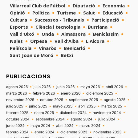
Villarreal Club de Fútbol
Diputació
Economía
Opinió
Política
Turisme
Salut
Educació
Cultura
Successos - Tribunals
Participació
Esports
Ciència i tecnologia
Burriana
Vall d'Uixó
Onda
Almassora
Benicàssim
Nules
Orpesa
Vall d'Alba
L'Alcora
Peñíscola
Vinaròs
Benicarló
Sant Joan de Moró
Betxí
PUBLICACIONS
agosto 2026
julio 2026
junio 2026
mayo 2026
abril 2026
marzo 2026
febrero 2026
enero 2026
diciembre 2025
noviembre 2025
octubre 2025
septiembre 2025
agosto 2025
julio 2025
junio 2025
mayo 2025
abril 2025
marzo 2025
febrero 2025
enero 2025
diciembre 2024
noviembre 2024
octubre 2024
septiembre 2024
agosto 2024
julio 2024
junio 2024
mayo 2024
abril 2024
marzo 2024
febrero 2024
enero 2024
diciembre 2023
noviembre 2023