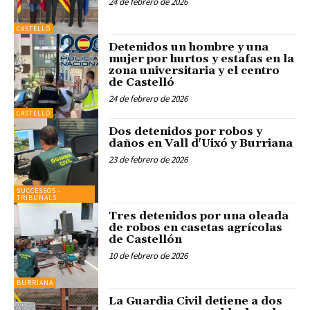
24 de febrero de 2026
CASTELLÓ
Detenidos un hombre y una
mujer por hurtos y estafas en la
zona universitaria y el centro
de Castelló
24 de febrero de 2026
CASTELLÓ
Dos detenidos por robos y
daños en Vall d'Uixó y Burriana
23 de febrero de 2026
SUCCESSOS -
TRIBUNALS
Tres detenidos por una oleada
de robos en casetas agrícolas
de Castellón
10 de febrero de 2026
BURRIANA
La Guardia Civil detiene a dos