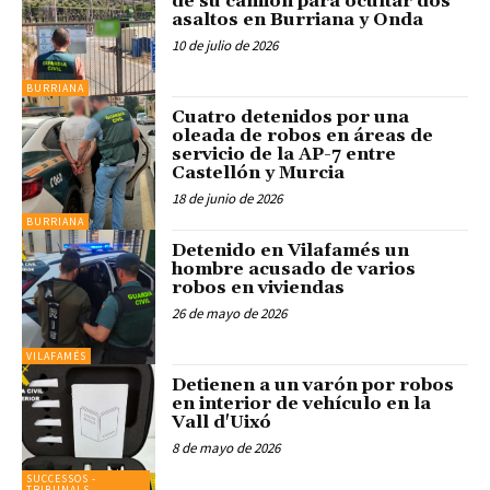
de su camión para ocultar dos
asaltos en Burriana y Onda
10 de julio de 2026
BURRIANA
Cuatro detenidos por una
oleada de robos en áreas de
servicio de la AP-7 entre
Castellón y Murcia
18 de junio de 2026
BURRIANA
Detenido en Vilafamés un
hombre acusado de varios
robos en viviendas
26 de mayo de 2026
VILAFAMÉS
Detienen a un varón por robos
en interior de vehículo en la
Vall d'Uixó
8 de mayo de 2026
SUCCESSOS -
TRIBUNALS