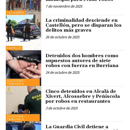
7 de noviembre de 2025
LES USERES
La criminalidad desciende en
Castellón, pero se disparan los
delitos más graves
26 de octubre de 2025
CASTELLÓ
Detenidos dos hombres como
supuestos autores de siete
robos con fuerza en Burriana
24 de octubre de 2025
SUCCESSOS -
TRIBUNALS
Cinco detenidos en Alcalà de
Xivert, Alcossebre y Peñíscola
por robos en restaurantes
3 de octubre de 2025
SUCCESSOS -
TRIBUNALS
La Guardia Civil detiene a