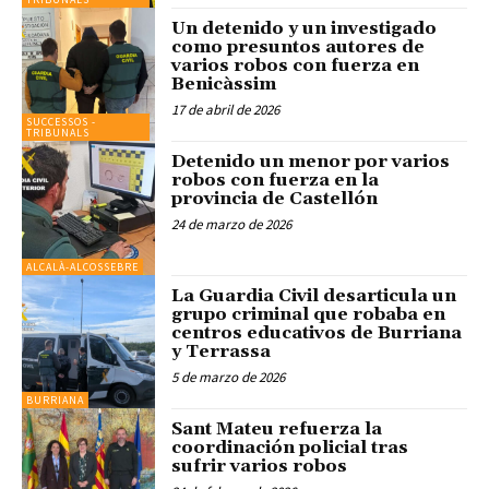
Un detenido y un investigado
como presuntos autores de
varios robos con fuerza en
Benicàssim
17 de abril de 2026
SUCCESSOS -
TRIBUNALS
Detenido un menor por varios
robos con fuerza en la
provincia de Castellón
24 de marzo de 2026
ALCALÀ-ALCOSSEBRE
La Guardia Civil desarticula un
grupo criminal que robaba en
centros educativos de Burriana
y Terrassa
5 de marzo de 2026
BURRIANA
Sant Mateu refuerza la
coordinación policial tras
sufrir varios robos