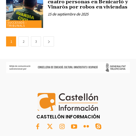
cuatro personas en Benicarló y
Vinaròs por robos en viviendas
15 de septiembre de 2025
SUCCESSOS -
TRIBUNALS
1
2
3
CASTELLÓN INFORMACIÓN