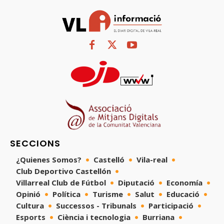
SECCIONS
¿Quienes Somos?
Castelló
Vila-real
Club Deportivo Castellón
Villarreal Club de Fútbol
Diputació
Economía
Opinió
Política
Turisme
Salut
Educació
Cultura
Successos - Tribunals
Participació
Esports
Ciència i tecnologia
Burriana