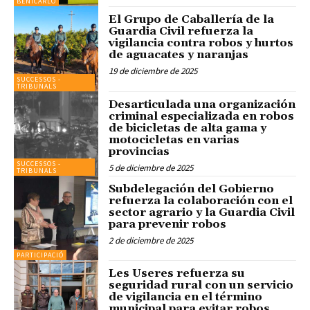
BENICARLÓ
El Grupo de Caballería de la
Guardia Civil refuerza la
vigilancia contra robos y hurtos
de aguacates y naranjas
19 de diciembre de 2025
SUCCESSOS -
TRIBUNALS
Desarticulada una organización
criminal especializada en robos
de bicicletas de alta gama y
motocicletas en varias
provincias
SUCCESSOS -
5 de diciembre de 2025
TRIBUNALS
Subdelegación del Gobierno
refuerza la colaboración con el
sector agrario y la Guardia Civil
para prevenir robos
2 de diciembre de 2025
PARTICIPACIÓ
Les Useres refuerza su
seguridad rural con un servicio
de vigilancia en el término
municipal para evitar robos