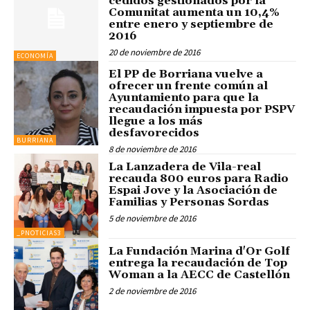
cedidos gestionados por la
Comunitat aumenta un 10,4%
entre enero y septiembre de
2016
20 de noviembre de 2016
ECONOMÍA
El PP de Borriana vuelve a
ofrecer un frente común al
Ayuntamiento para que la
recaudación impuesta por PSPV
llegue a los más
desfavorecidos
BURRIANA
8 de noviembre de 2016
La Lanzadera de Vila-real
recauda 800 euros para Radio
Espai Jove y la Asociación de
Familias y Personas Sordas
5 de noviembre de 2016
_PNOTICIAS3
La Fundación Marina d'Or Golf
entrega la recaudación de Top
Woman a la AECC de Castellón
2 de noviembre de 2016