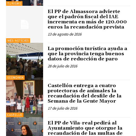
TURISME
El PP de Almassora advierte
que el padrón fiscal del IAE
incrementa en más de 120.000
euros la recaudación prevista
13 de agosto de 2016
MÉS NOTÍCIES
La promoción turística ayuda a
que la provincia tenga buenos
datos de reducción de paro
28 de julio de 2016
ECONOMÍA
Castellón entrega a cuatro
protectoras de animales la
recaudación del desfile de la
Semana de la Gente Mayor
17 de julio de 2016
CASTELLÓ
El PP de Vila-real pedirá al
Ayuntamiento que otorgue la
recaudación de las multas de