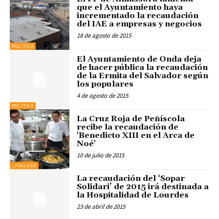
que el Ayuntamiento haya
incrementado la recaudación
del IAE a empresas y negocios
18 de agosto de 2015
POLÍTICA
El Ayuntamiento de Onda deja
de hacer pública la recaudación
de la Ermita del Salvador según
los populares
4 de agosto de 2015
POLÍTICA
La Cruz Roja de Peñíscola
recibe la recaudación de
'Benedicto XIII en el Arca de
Noé'
10 de julio de 2015
_PSALUD1
La recaudación del ‘Sopar
Solidari’ de 2015 irá destinada a
la Hospitalidad de Lourdes
23 de abril de 2015