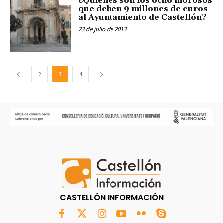
¿Quiénes son los ocho morosos
que deben 9 millones de euros
al Ayuntamiento de Castellón?
23 de julio de 2013
2
3
4
CASTELLÓN INFORMACIÓN