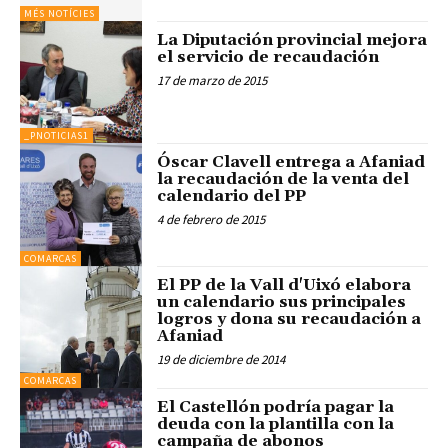
MÉS NOTÍCIES
La Diputación provincial mejora
el servicio de recaudación
17 de marzo de 2015
_PNOTICIAS1
Óscar Clavell entrega a Afaniad
la recaudación de la venta del
calendario del PP
4 de febrero de 2015
COMARCAS
El PP de la Vall d'Uixó elabora
un calendario sus principales
logros y dona su recaudación a
Afaniad
19 de diciembre de 2014
COMARCAS
El Castellón podría pagar la
deuda con la plantilla con la
campaña de abonos