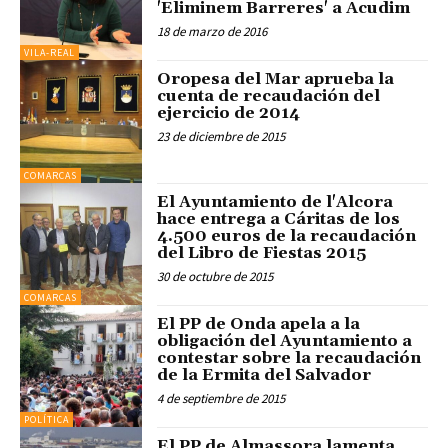
'Eliminem Barreres' a Acudim
18 de marzo de 2016
VILA-REAL
Oropesa del Mar aprueba la
cuenta de recaudación del
ejercicio de 2014
23 de diciembre de 2015
COMARCAS
El Ayuntamiento de l'Alcora
hace entrega a Cáritas de los
4.500 euros de la recaudación
del Libro de Fiestas 2015
30 de octubre de 2015
COMARCAS
El PP de Onda apela a la
obligación del Ayuntamiento a
contestar sobre la recaudación
de la Ermita del Salvador
4 de septiembre de 2015
POLÍTICA
El PP de Almassora lamenta