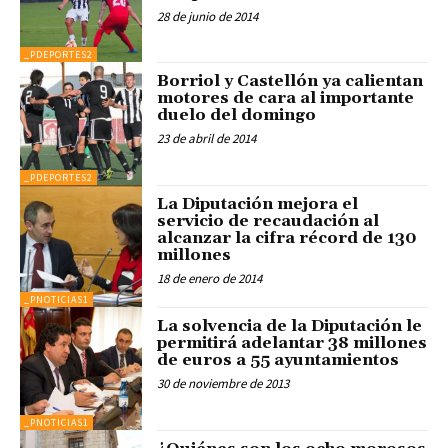
28 de junio de 2014
_PDEPORTES2
Borriol y Castellón ya calientan
motores de cara al importante
duelo del domingo
23 de abril de 2014
_PDEPORTES2
La Diputación mejora el
servicio de recaudación al
alcanzar la cifra récord de 130
millones
18 de enero de 2014
_PNOTICIAS1
La solvencia de la Diputación le
permitirá adelantar 38 millones
de euros a 55 ayuntamientos
30 de noviembre de 2013
_PNOTICIAS1