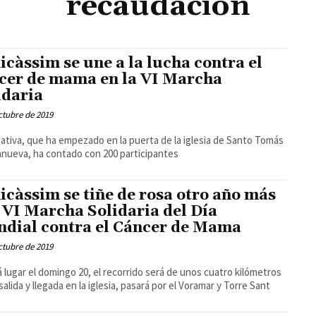
recaudación
icàssim se une a la lucha contra el
cer de mama en la VI Marcha
idaria
ctubre de 2019
ciativa, que ha empezado en la puerta de la iglesia de Santo Tomás
lanueva, ha contado con 200 participantes
icàssim se tiñe de rosa otro año más
 VI Marcha Solidaria del Día
dial contra el Cáncer de Mama
ctubre de 2019
 lugar el domingo 20, el recorrido será de unos cuatro kilómetros
 y llegada en la iglesia, pasará por el Voramar y Torre Sant