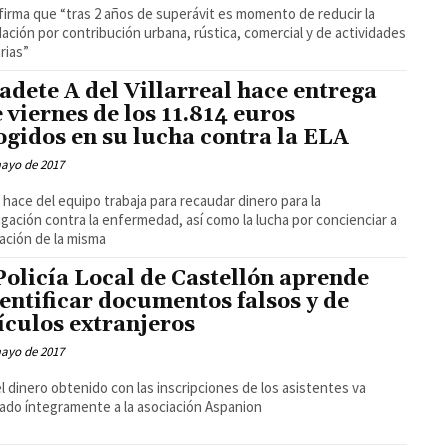
afirma que “tras 2 años de superávit es momento de reducir la
ación por contribución urbana, rústica, comercial y de actividades
rias”
cadete A del Villarreal hace entrega
e viernes de los 11.814 euros
ogidos en su lucha contra la ELA
mayo de 2017
hace del equipo trabaja para recaudar dinero para la
igación contra la enfermedad, así como la lucha por concienciar a
lación de la misma
Policía Local de Castellón aprende
dentificar documentos falsos y de
ículos extranjeros
mayo de 2017
l dinero obtenido con las inscripciones de los asistentes va
ado íntegramente a la asociación Aspanion