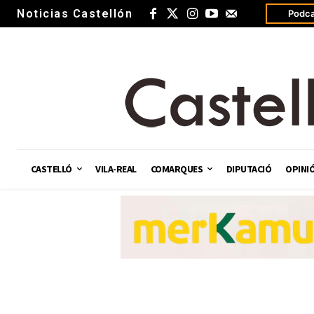
Noticias Castellón
Podca
CASTELLÓ
VILA-REAL
COMARQUES
DIPUTACIÓ
OPINI