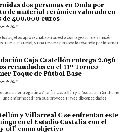
enidas dos personas en Onda por
to de material cerámico valorado en
 de 400.000 euros
ayo de 2017
 los sujetos aprovechaba su puesto como gestor de almacén
ustraer el material, y una tercera persona lo revendía por internet
dación Caja Castellón entrega 2.056
os recaudados en el 11º Torneo
mer Toque de Fútbol Base
ayo de 2017
eques se entregarán a Afanías Castellón y la Asociación Síndrome
 una enfermedad rara que provoca graves discapacidades
tellón y Villarreal C se enfrentan este
ingo en el Estadio Castalia con el
ay-off’ como objetivo