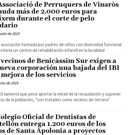
Associació de Perruquers de Vinaròs
auda más de 2.000 euros para
ixem durante el corte de pelo
idario
osto de 2019
 asociación formada por padres de niños con diversidad funcional
stiona un centro de rehabilitación infantil en la localidad
 vecinos de Benicàssim Sur exigen a
nueva corporación una bajada del IBI
a mejora de los servicios
unio de 2019
S lamenta que pese aportar la mitad de la recaudación y suponer
cio de la población, “son tratados como vecinos de tercera”
Colegio Oficial de Dentistas de
tellón entrega 1.200 euros de los
os de Santa Apolonia a proyectos