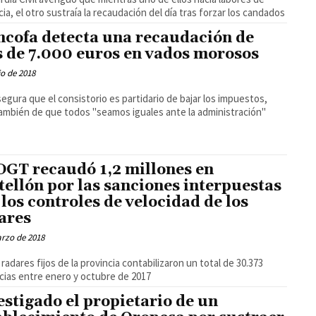
ncia, el otro sustraía la recaudación del día tras forzar los candados
cofa detecta una recaudación de
 de 7.000 euros en vados morosos
io de 2018
segura que el consistorio es partidario de bajar los impuestos,
ambién de que todos "seamos iguales ante la administración"
DGT recaudó 1,2 millones en
tellón por las sanciones interpuestas
 los controles de velocidad de los
ares
rzo de 2018
 radares fijos de la provincia contabilizaron un total de 30.373
ias entre enero y octubre de 2017
estigado el propietario de un