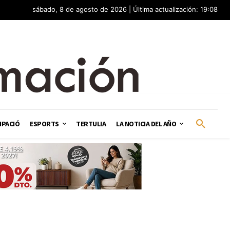
sábado, 8 de agosto de 2026 | Última actualización: 19:08
IPACIÓ
ESPORTS
TERTULIA
LA NOTICIA DEL AÑO