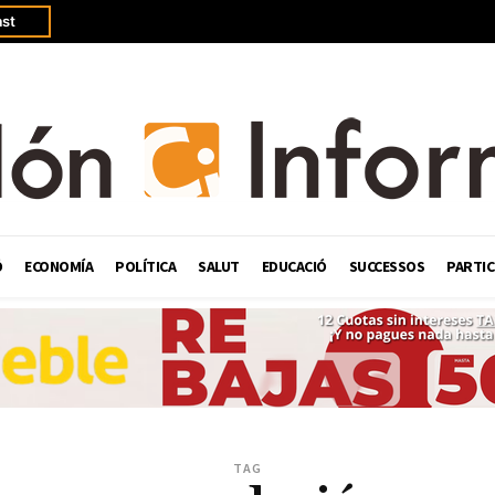
st
Ó
ECONOMÍA
POLÍTICA
SALUT
EDUCACIÓ
SUCCESSOS
PARTIC
TAG