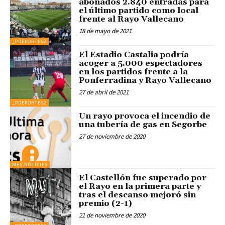
abonados 2.840 entradas para
el último partido como local
frente al Rayo Vallecano
18 de mayo de 2021
_PDEPORTES2
El Estadio Castalia podría
acoger a 5.000 espectadores
en los partidos frente a la
Ponferradina y Rayo Vallecano
27 de abril de 2021
_PDEPORTES2
Un rayo provoca el incendio de
una tubería de gas en Segorbe
27 de noviembre de 2020
MÉS NOTÍCIES
El Castellón fue superado por
el Rayo en la primera parte y
tras el descanso mejoró sin
premio (2-1)
21 de noviembre de 2020