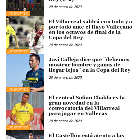
29 de enero de 2020
_PDEPORTES1
El Villarreal saldrá con todo y a
por todo ante el Rayo Vallecano
en los octavos de final de la
Copa del Rey
28 de enero de 2020
_PDEPORTES1
Javi Calleja dice que "debemos
mostrar hambre y ganas de
llegar lejos" en la Copa del Rey
28 de enero de 2020
_PDEPORTES1
El central Sofian Chakla es la
gran novedad en la
convocatoria del Villarreal
para jugar en Vallecas
28 de enero de 2020
_PDEPORTES1
El Castellón está atento a las