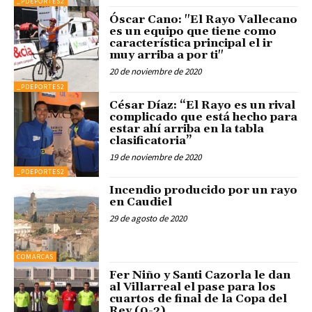
_PDEPORTES2
Óscar Cano: "El Rayo Vallecano
es un equipo que tiene como
característica principal el ir
muy arriba a por ti"
20 de noviembre de 2020
_PDEPORTES2
César Díaz: “El Rayo es un rival
complicado que está hecho para
estar ahí arriba en la tabla
clasificatoria”
19 de noviembre de 2020
_PDEPORTES2
Incendio producido por un rayo
en Caudiel
29 de agosto de 2020
COMARCAS
Fer Niño y Santi Cazorla le dan
al Villarreal el pase para los
cuartos de final de la Copa del
Rey (0-2)