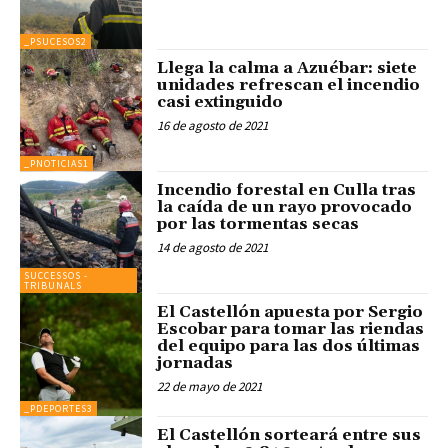
_PSUCESOS2
Llega la calma a Azuébar: siete
unidades refrescan el incendio
casi extinguido
16 de agosto de 2021
_PNOTICIAS1
Incendio forestal en Culla tras
la caída de un rayo provocado
por las tormentas secas
14 de agosto de 2021
SUCCESSOS -
TRIBUNALS
El Castellón apuesta por Sergio
Escobar para tomar las riendas
del equipo para las dos últimas
jornadas
22 de mayo de 2021
_PDEPORTES3
El Castellón sorteará entre sus