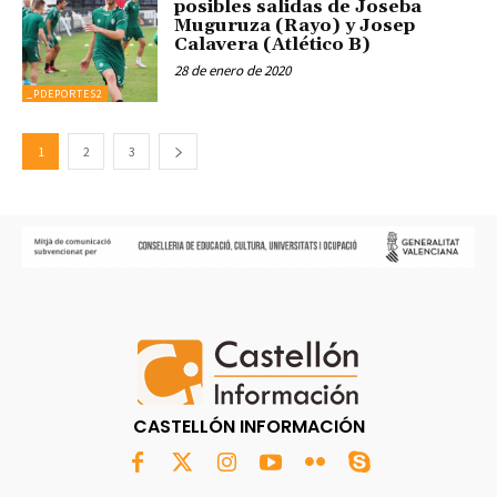
posibles salidas de Joseba
Muguruza (Rayo) y Josep
Calavera (Atlético B)
28 de enero de 2020
_PDEPORTES2
1
2
3
CASTELLÓN INFORMACIÓN