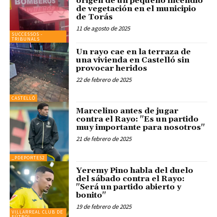
origen de un pequeño incendio
de vegetación en el municipio
de Torás
11 de agosto de 2025
SUCCESSOS -
TRIBUNALS
Un rayo cae en la terraza de
una vivienda en Castelló sin
provocar heridos
22 de febrero de 2025
CASTELLÓ
Marcelino antes de jugar
contra el Rayo: "Es un partido
muy importante para nosotros"
21 de febrero de 2025
_PDEPORTES2
Yeremy Pino habla del duelo
del sábado contra el Rayo:
"Será un partido abierto y
bonito"
19 de febrero de 2025
VILLARREAL CLUB DE
FÚTBOL