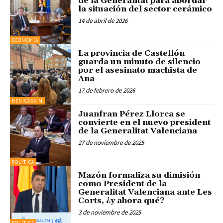
de la Generalitat para abordar
la situación del sector cerámico
14 de abril de 2026
ECONOMÍA
La provincia de Castellón
guarda un minuto de silencio
por el asesinato machista de
Ana
17 de febrero de 2026
BENICÀSSIM
Juanfran Pérez Llorca se
convierte en el nuevo president
de la Generalitat Valenciana
27 de noviembre de 2025
POLÍTICA
Mazón formaliza su dimisión
como President de la
Generalitat Valenciana ante Les
Corts, ¿y ahora qué?
3 de noviembre de 2025
POLÍTICA