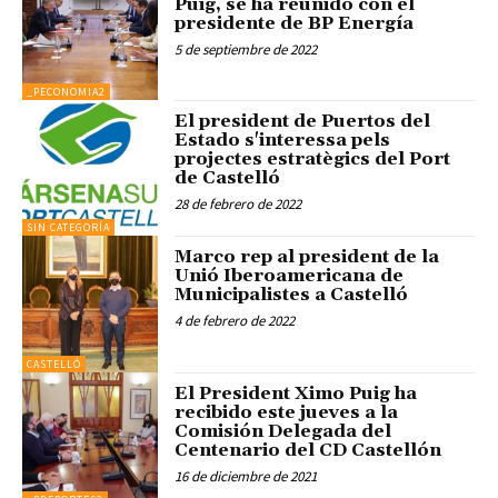
Puig, se ha reunido con el
presidente de BP Energía
5 de septiembre de 2022
_PECONOMIA2
El president de Puertos del
Estado s'interessa pels
projectes estratègics del Port
de Castelló
28 de febrero de 2022
SIN CATEGORÍA
Marco rep al president de la
Unió Iberoamericana de
Municipalistes a Castelló
4 de febrero de 2022
CASTELLÓ
El President Ximo Puig ha
recibido este jueves a la
Comisión Delegada del
Centenario del CD Castellón
16 de diciembre de 2021