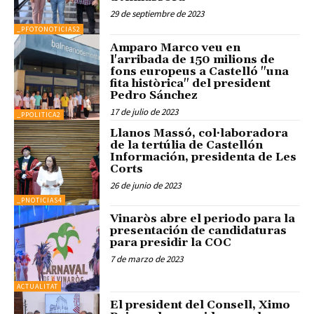
29 de septiembre de 2023
_PFOTONOTICIAS2
Amparo Marco veu en
l'arribada de 150 milions de
fons europeus a Castelló "una
fita històrica" del president
Pedro Sánchez
17 de julio de 2023
_PPOLITICA2
Llanos Massó, col·laboradora
de la tertúlia de Castellón
Información, presidenta de Les
Corts
26 de junio de 2023
_PNOTICIAS4
Vinaròs abre el periodo para la
presentación de candidaturas
para presidir la COC
7 de marzo de 2023
ACTUALITAT
El president del Consell, Ximo