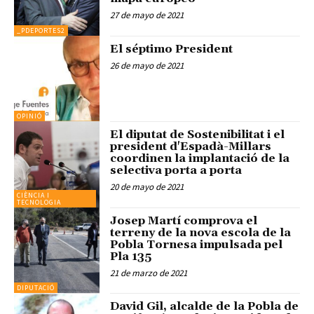
27 de mayo de 2021
_PDEPORTES2
El séptimo President
26 de mayo de 2021
OPINIÓ
El diputat de Sostenibilitat i el
president d'Espadà-Millars
coordinen la implantació de la
selectiva porta a porta
20 de mayo de 2021
CIÈNCIA I
TECNOLOGIA
Josep Martí comprova el
terreny de la nova escola de la
Pobla Tornesa impulsada pel
Pla 135
21 de marzo de 2021
DIPUTACIÓ
David Gil, alcalde de la Pobla de