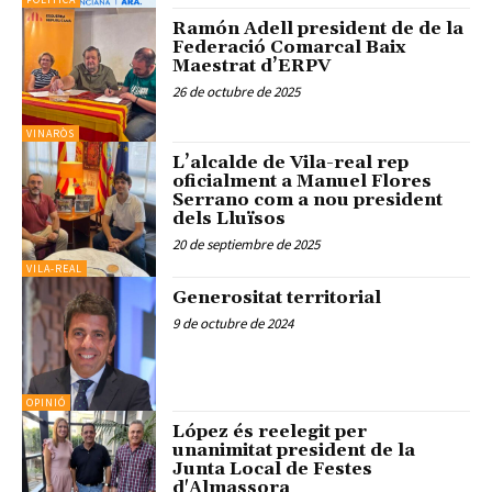
Ramón Adell president de de la
Federació Comarcal Baix
Maestrat d’ERPV
26 de octubre de 2025
VINARÒS
L’alcalde de Vila-real rep
oficialment a Manuel Flores
Serrano com a nou president
dels Lluïsos
20 de septiembre de 2025
VILA-REAL
Generositat territorial
9 de octubre de 2024
OPINIÓ
López és reelegit per
unanimitat president de la
Junta Local de Festes
d'Almassora