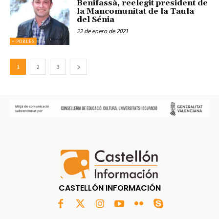
Benifassà, reelegit president de
la Mancomunitat de la Taula
del Sénia
22 de enero de 2021
+ POBLES
1
2
3
CASTELLÓN INFORMACIÓN