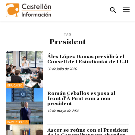
TAG
President
Álex López Damas presidirà el
Consell de l'Estudiantat de l'UJI
30 de julio de 2026
EDUCACIÓ
Román Ceballos es posa al
front d’À Punt com a nou
president
19 de mayo de 2026
PARTICIPACIÓ
Ascer se reúne con el President