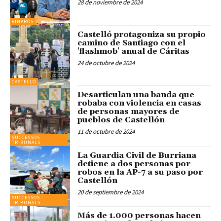
28 de noviembre de 2024
VINARÒS
Castelló protagoniza su propio
camino de Santiago con el
'flashmob' anual de Cáritas
24 de octubre de 2024
CASTELLÓ
Desarticulan una banda que
robaba con violencia en casas
de personas mayores de
pueblos de Castellón
11 de octubre de 2024
SUCCESSOS -
TRIBUNALS
La Guardia Civil de Burriana
detiene a dos personas por
robos en la AP-7 a su paso por
Castellón
20 de septiembre de 2024
SUCCESSOS -
TRIBUNALS
Más de 1.000 personas hacen