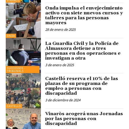
VINARÒS
Onda impulsa el envejecimiento
activo con siete nuevos cursos y
talleres para las personas
mayores
28 de enero de 2025
ONDA
La Guardia Civil y la Policía de
Almassora detiene a tres
personas en dos operaciones e
investigan a otra
3 de enero de 2025
SUCCESSOS -
TRIBUNALS
Castelló reserva el 10% de las
plazas de su programa de
empleo a personas con
discapacidad
3 de diciembre de 2024
CASTELLÓ
Vinaròs acogerá unas Jornadas
por las personas con
discapacidad