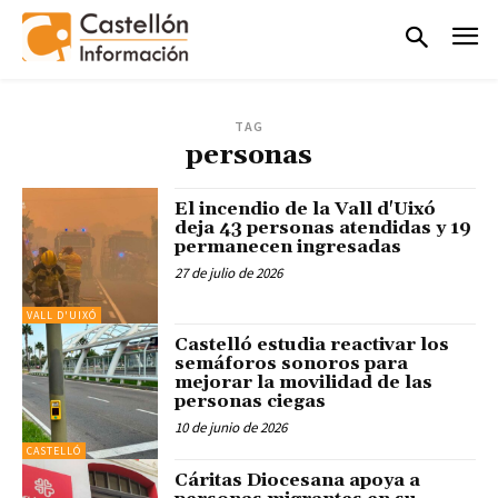
TAG
personas
El incendio de la Vall d'Uixó
deja 43 personas atendidas y 19
permanecen ingresadas
27 de julio de 2026
VALL D'UIXÓ
Castelló estudia reactivar los
semáforos sonoros para
mejorar la movilidad de las
personas ciegas
10 de junio de 2026
CASTELLÓ
Cáritas Diocesana apoya a