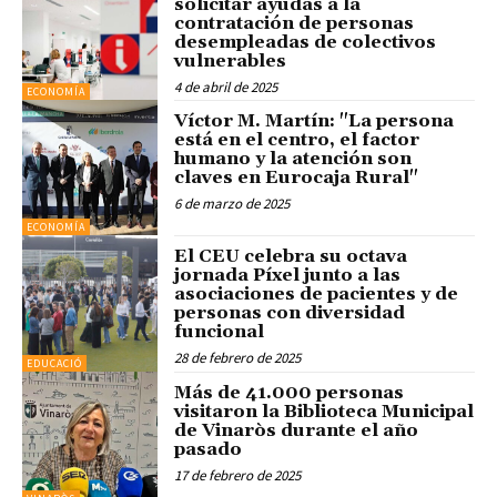
solicitar ayudas a la
contratación de personas
desempleadas de colectivos
vulnerables
4 de abril de 2025
ECONOMÍA
Víctor M. Martín: "La persona
está en el centro, el factor
humano y la atención son
claves en Eurocaja Rural"
6 de marzo de 2025
ECONOMÍA
El CEU celebra su octava
jornada Píxel junto a las
asociaciones de pacientes y de
personas con diversidad
funcional
28 de febrero de 2025
EDUCACIÓ
Más de 41.000 personas
visitaron la Biblioteca Municipal
de Vinaròs durante el año
pasado
17 de febrero de 2025