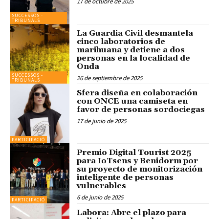
17 de octubre de 2025
SUCCESSOS -
TRIBUNALS
La Guardia Civil desmantela
cinco laboratorios de
marihuana y detiene a dos
personas en la localidad de
Onda
SUCCESSOS -
26 de septiembre de 2025
TRIBUNALS
Sfera diseña en colaboración
con ONCE una camiseta en
favor de personas sordociegas
17 de junio de 2025
PARTICIPACIÓ
Premio Digital Tourist 2025
para IoTsens y Benidorm por
su proyecto de monitorización
inteligente de personas
vulnerables
6 de junio de 2025
PARTICIPACIÓ
Labora: Abre el plazo para