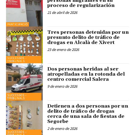
personas migrantes en su
proceso de regularización
21 de abril de 2026
PARTICIPACIÓ
Tres personas detenidas por un
presunto delito de tráfico de
drogas en Alcalà de Xivert
23 de enero de 2026
SUCCESSOS -
TRIBUNALS
Dos personas heridas al ser
atropelladas en la rotonda del
centro comercial Salera
9 de enero de 2026
SUCCESSOS -
TRIBUNALS
Detienen a dos personas por un
delito de tráfico de drogas
cerca de una sala de fiestas de
Segorbe
2 de enero de 2026
SUCCESSOS -
TRIBUNALS