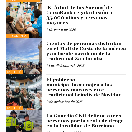
'El Árbol de los Sueños' de
CaixaBank regala ilusión a
35.000 niños y personas
mayores
2 de enero de 2026
_PECONOMIA2
Cientos de personas disfrutan
en el Moll de Costa de la música
y ambiente navideño de la
tradicional Zambomba
24 de diciembre de 2025
CASTELLÓ
El gobierno
municipal homenajea a las
personas mayores en el
tradicional brindis de Navidad
9 de diciembre de 2025
CASTELLÓ
La Guardia Civil detiene a tres
personas por la venta de droga
en la localidad de Burriana