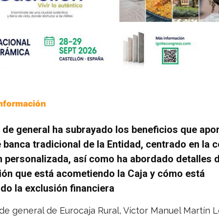
Información
r de general
ha subrayado los beneficios que apor
banca tradicional de la Entidad, centrado en la c
n personalizada, así como ha abordado detalles d
ión que está acometiendo la Caja y cómo está
o la exclusión financiera
 de general de Eurocaja Rural, Víctor Manuel Martín 