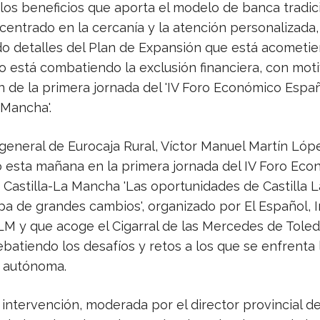
los beneficios que aporta el modelo de banca tradic
 centrado en la cercanía y la atención personalizada
o detalles del Plan de Expansión que está acometie
o está combatiendo la exclusión financiera, con moti
n de la primera jornada del 'IV Foro Económico Espa
 Mancha'.
 general de Eurocaja Rural, Víctor Manuel Martín Lóp
o esta mañana en la primera jornada del IV Foro Ec
 Castilla-La Mancha 'Las oportunidades de Castilla
a de grandes cambios', organizado por El Español, I
 CLM y que acoge el Cigarral de las Mercedes de Tole
batiendo los desafíos y retos a los que se enfrenta 
 autónoma.
 intervención, moderada por el director provincial 