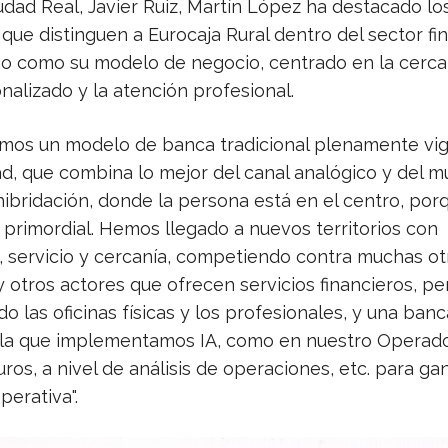
udad Real, Javier Ruiz, Martín López ha destacado lo
que distinguen a Eurocaja Rural dentro del sector fi
ño como su modelo de negocio, centrado en la cercan
nalizado y la atención profesional.
amos un modelo de banca tradicional plenamente vi
dad, que combina lo mejor del canal analógico y del 
 hibridación, donde la persona está en el centro, por
primordial. Hemos llegado a nuevos territorios con
 servicio y cercanía, competiendo contra muchas ot
 otros actores que ofrecen servicios financieros, pe
 las oficinas físicas y los profesionales, y una banca
 la que implementamos IA, como en nuestro Operad
os, a nivel de análisis de operaciones, etc. para ga
perativa".