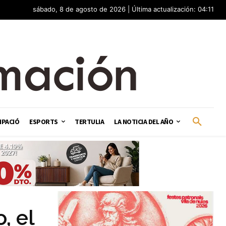
sábado, 8 de agosto de 2026 | Última actualización: 04:11
IPACIÓ
ESPORTS
TERTULIA
LA NOTICIA DEL AÑO
, el