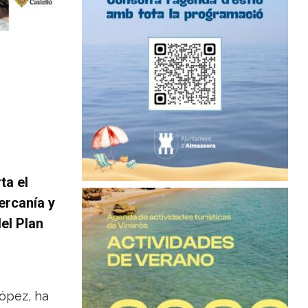
ta el
ercanía y
el Plan
López, ha