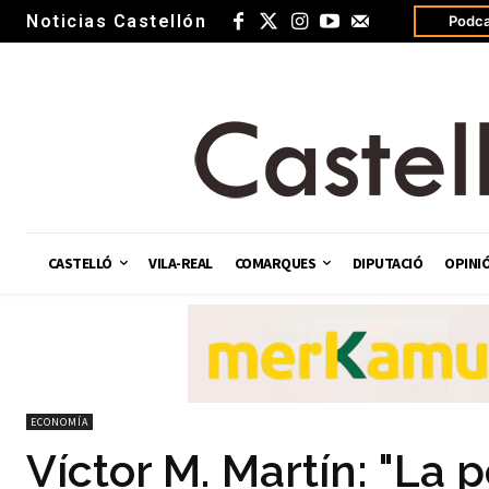
Noticias Castellón
Podca
CASTELLÓ
VILA-REAL
COMARQUES
DIPUTACIÓ
OPINI
ECONOMÍA
Víctor M. Martín: "La p