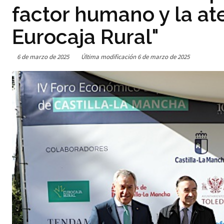
factor humano y la at
Eurocaja Rural"
6 de marzo de 2025
Última modificación
6 de marzo de 2025