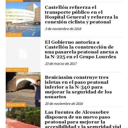
Castellón refuerza el
transporte público en el
Hospital General y refuerza la
conexión ciclista y peatonal
3 de noviembre de 2018
CASTELLÓ
El Gobierno autoriza a
Castellón la construcción de
una pasarela peatonal anexa a
la N-225 en el Grupo Lourdes
23 de marzo de 2017
MÉS NOTÍCIES
Benicàssim construye tres
isletas en el paso peatonal
inferior a la N-340 para
mejorar la seguridad de los
usuarios
20 de noviembre de 2016
BENICÀSSIM
Las Fuentes de Alcossebre
disponen de un nuevo paso
peatonal para mejorar la
accesibilidad y la seguridad vial