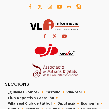
SECCIONS
¿Quienes Somos?
Castelló
Vila-real
Club Deportivo Castellón
Villarreal Club de Fútbol
Diputació
Economía
Opinió
Política
Turisme
Salut
Educació