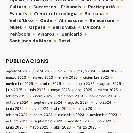
Cultura
Successos - Tribunals
Participació
Esports
Ciència i tecnologia
Burriana
Vall d'Uixó
Onda
Almassora
Benicàssim
Nules
Orpesa
Vall d'Alba
L'Alcora
Peñíscola
Vinaròs
Benicarló
Sant Joan de Moró
Betxí
PUBLICACIONS
agosto 2026
julio 2026
junio 2026
mayo 2026
abril 2026
marzo 2026
febrero 2026
enero 2026
diciembre 2025
noviembre 2025
octubre 2025
septiembre 2025
agosto 2025
julio 2025
junio 2025
mayo 2025
abril 2025
marzo 2025
febrero 2025
enero 2025
diciembre 2024
noviembre 2024
octubre 2024
septiembre 2024
agosto 2024
julio 2024
junio 2024
mayo 2024
abril 2024
marzo 2024
febrero 2024
enero 2024
diciembre 2023
noviembre 2023
octubre 2023
septiembre 2023
agosto 2023
julio 2023
junio 2023
mayo 2023
abril 2023
marzo 2023