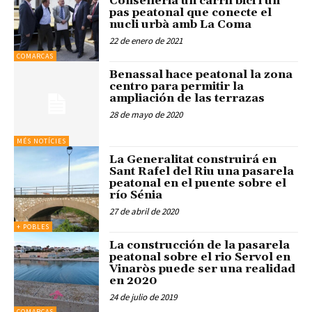
Conselleria un carril bici i un
pas peatonal que conecte el
nucli urbà amb La Coma
22 de enero de 2021
COMARCAS
Benassal hace peatonal la zona
centro para permitir la
ampliación de las terrazas
28 de mayo de 2020
MÉS NOTÍCIES
La Generalitat construirá en
Sant Rafel del Riu una pasarela
peatonal en el puente sobre el
río Sénia
27 de abril de 2020
+ POBLES
La construcción de la pasarela
peatonal sobre el rio Servol en
Vinaròs puede ser una realidad
en 2020
24 de julio de 2019
COMARCAS