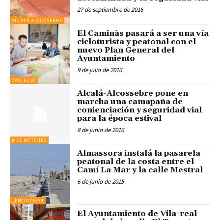
27 de septiembre de 2016
ALCALÀ-ALCOSSEBRE
El Caminàs pasará a ser una vía
cicloturista y peatonal con el
nuevo Plan General del
Ayuntamiento
9 de julio de 2016
CASTELLÓ
Alcalá-Alcossebre pone en
marcha una camapaña de
conienciación y seguridad vial
para la época estival
8 de junio de 2016
MÉS NOTÍCIES
Almassora instalá la pasarela
peatonal de la costa entre el
Camí La Mar y la calle Mestral
6 de junio de 2015
_PNOTICIAS4
El Ayuntamiento de Vila-real