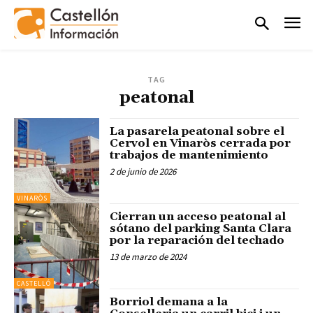
TAG
peatonal
La pasarela peatonal sobre el
Cervol en Vinaròs cerrada por
trabajos de mantenimiento
2 de junio de 2026
VINARÒS
Cierran un acceso peatonal al
sótano del parking Santa Clara
por la reparación del techado
13 de marzo de 2024
CASTELLÓ
Borriol demana a la