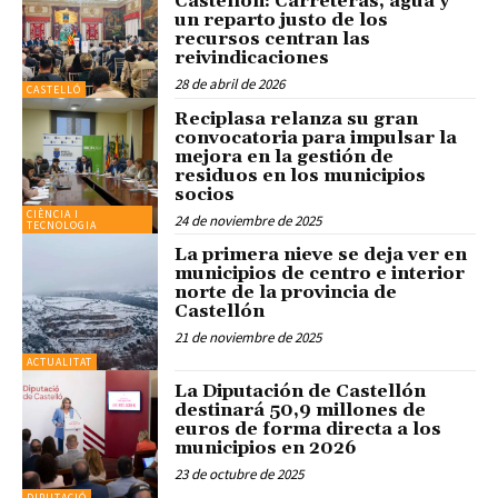
Castellón: Carreteras, agua y
un reparto justo de los
recursos centran las
reivindicaciones
28 de abril de 2026
CASTELLÓ
Reciplasa relanza su gran
convocatoria para impulsar la
mejora en la gestión de
residuos en los municipios
socios
CIÈNCIA I
24 de noviembre de 2025
TECNOLOGIA
La primera nieve se deja ver en
municipios de centro e interior
norte de la provincia de
Castellón
21 de noviembre de 2025
ACTUALITAT
La Diputación de Castellón
destinará 50,9 millones de
euros de forma directa a los
municipios en 2026
23 de octubre de 2025
DIPUTACIÓ