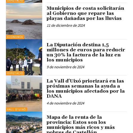
DIPUTACIÓ
Municipios de costa solicitarán
al Gobierno que repare las
playas dañadas por las lluvias
11 de diciembre de 2024
ECONOMÍA
La Diputación destina 1,5
millones de euros para reducir
un 30% la factura de la luz en
los municipios
9 de noviembre de 2024
DIPUTACIÓ
La Vall d'Uixó priorizará en las
próximas semanas la ayuda a
los municipios afectados por la
DANA
4 de noviembre de 2024
VALL D'UIXÓ
Mapa de la renta de la
provincia: Estos son los
municipios más ricos y más
pobres de Castellón