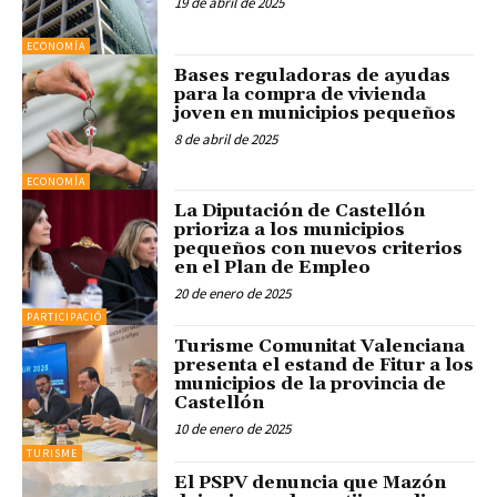
19 de abril de 2025
ECONOMÍA
Bases reguladoras de ayudas
para la compra de vivienda
joven en municipios pequeños
8 de abril de 2025
ECONOMÍA
La Diputación de Castellón
prioriza a los municipios
pequeños con nuevos criterios
en el Plan de Empleo
20 de enero de 2025
PARTICIPACIÓ
Turisme Comunitat Valenciana
presenta el estand de Fitur a los
municipios de la provincia de
Castellón
10 de enero de 2025
TURISME
El PSPV denuncia que Mazón