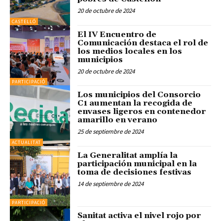
20 de octubre de 2024
CASTELLÓ
El IV Encuentro de
Comunicación destaca el rol de
los medios locales en los
municipios
20 de octubre de 2024
PARTICIPACIÓ
Los municipios del Consorcio
C1 aumentan la recogida de
envases ligeros en contenedor
amarillo en verano
25 de septiembre de 2024
ACTUALITAT
La Generalitat amplía la
participación municipal en la
toma de decisiones festivas
14 de septiembre de 2024
PARTICIPACIÓ
Sanitat activa el nivel rojo por