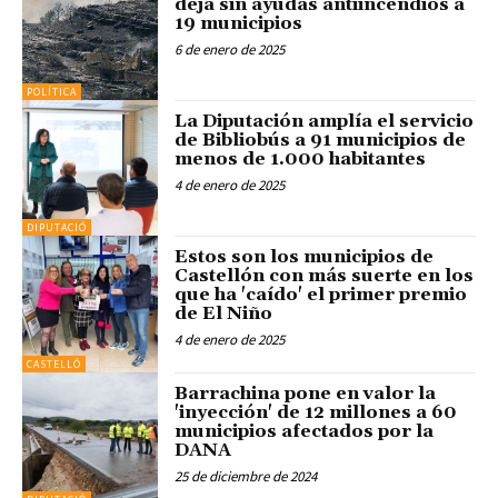
deja sin ayudas antiincendios a
19 municipios
6 de enero de 2025
POLÍTICA
La Diputación amplía el servicio
de Bibliobús a 91 municipios de
menos de 1.000 habitantes
4 de enero de 2025
DIPUTACIÓ
Estos son los municipios de
Castellón con más suerte en los
que ha 'caído' el primer premio
de El Niño
4 de enero de 2025
CASTELLÓ
Barrachina pone en valor la
'inyección' de 12 millones a 60
municipios afectados por la
DANA
25 de diciembre de 2024