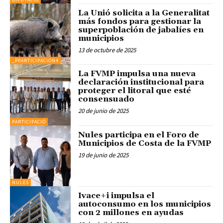
La Unió solicita a la Generalitat
más fondos para gestionar la
superpoblación de jabalíes en
municipios
13 de octubre de 2025
_PPARTICIPACION4
La FVMP impulsa una nueva
declaración institucional para
proteger el litoral que esté
consensuado
20 de junio de 2025
PARTICIPACIÓ
Nules participa en el Foro de
Municipios de Costa de la FVMP
19 de junio de 2025
NULES
Ivace+i impulsa el
autoconsumo en los municipios
con 2 millones en ayudas