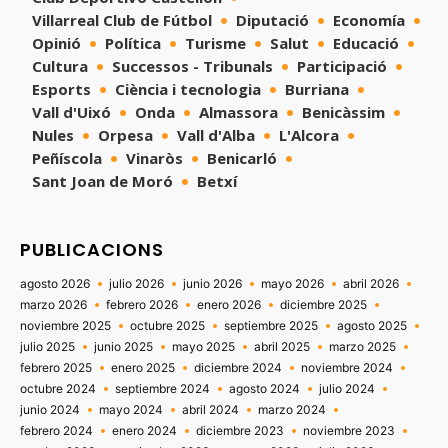
Villarreal Club de Fútbol
Diputació
Economía
Opinió
Política
Turisme
Salut
Educació
Cultura
Successos - Tribunals
Participació
Esports
Ciència i tecnologia
Burriana
Vall d'Uixó
Onda
Almassora
Benicàssim
Nules
Orpesa
Vall d'Alba
L'Alcora
Peñíscola
Vinaròs
Benicarló
Sant Joan de Moró
Betxí
PUBLICACIONS
agosto 2026
julio 2026
junio 2026
mayo 2026
abril 2026
marzo 2026
febrero 2026
enero 2026
diciembre 2025
noviembre 2025
octubre 2025
septiembre 2025
agosto 2025
julio 2025
junio 2025
mayo 2025
abril 2025
marzo 2025
febrero 2025
enero 2025
diciembre 2024
noviembre 2024
octubre 2024
septiembre 2024
agosto 2024
julio 2024
junio 2024
mayo 2024
abril 2024
marzo 2024
febrero 2024
enero 2024
diciembre 2023
noviembre 2023