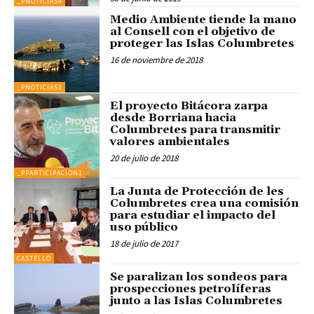
_PNOTICIAS4
Medio Ambiente tiende la mano
al Consell con el objetivo de
proteger las Islas Columbretes
16 de noviembre de 2018
_PNOTICIAS1
El proyecto Bitácora zarpa
desde Borriana hacia
Columbretes para transmitir
valores ambientales
20 de julio de 2018
_PPARTICIPACION1
La Junta de Protección de les
Columbretes crea una comisión
para estudiar el impacto del
uso público
18 de julio de 2017
CASTELLÓ
Se paralizan los sondeos para
prospecciones petrolíferas
junto a las Islas Columbretes