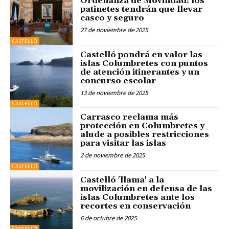
Ordenanza de Movilidad: los
patinetes tendrán que llevar
casco y seguro
27 de noviembre de 2025
CASTELLÓ
Castelló pondrá en valor las
islas Columbretes con puntos
de atención itinerantes y un
concurso escolar
13 de noviembre de 2025
CASTELLÓ
Carrasco reclama más
protección en Columbretes y
alude a posibles restricciones
para visitar las islas
2 de noviembre de 2025
CASTELLÓ
Castelló 'llama' a la
movilización en defensa de las
islas Columbretes ante los
recortes en conservación
6 de octubre de 2025
CASTELLÓ