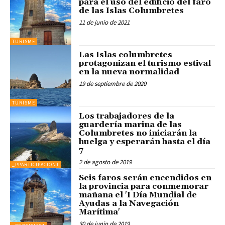
para el uso del edificio del faro
de las Islas Columbretes
11 de junio de 2021
TURISME
Las Islas columbretes
protagonizan el turismo estival
en la nueva normalidad
19 de septiembre de 2020
TURISME
Los trabajadores de la
guardería marina de las
Columbretes no iniciarán la
huelga y esperarán hasta el día
7
2 de agosto de 2019
_PPARTICIPACION1
Seis faros serán encendidos en
la provincia para conmemorar
mañana el 'I Día Mundial de
Ayudas a la Navegación
Marítima'
30 de junio de 2019