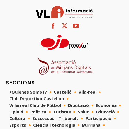
SECCIONS
¿Quienes Somos?
Castelló
Vila-real
Club Deportivo Castellón
Villarreal Club de Fútbol
Diputació
Economía
Opinió
Política
Turisme
Salut
Educació
Cultura
Successos - Tribunals
Participació
Esports
Ciència i tecnologia
Burriana