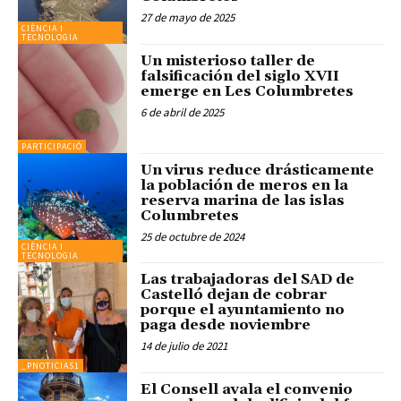
27 de mayo de 2025
CIÈNCIA I
TECNOLOGIA
Un misterioso taller de
falsificación del siglo XVII
emerge en Les Columbretes
6 de abril de 2025
PARTICIPACIÓ
Un virus reduce drásticamente
la población de meros en la
reserva marina de las islas
Columbretes
25 de octubre de 2024
CIÈNCIA I
TECNOLOGIA
Las trabajadoras del SAD de
Castelló dejan de cobrar
porque el ayuntamiento no
paga desde noviembre
14 de julio de 2021
_PNOTICIAS1
El Consell avala el convenio