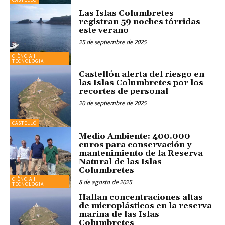
Las Islas Columbretes
registran 59 noches tórridas
este verano
25 de septiembre de 2025
CIÈNCIA I
TECNOLOGIA
Castellón alerta del riesgo en
las Islas Columbretes por los
recortes de personal
20 de septiembre de 2025
CASTELLÓ
Medio Ambiente: 400.000
euros para conservación y
mantenimiento de la Reserva
Natural de las Islas
Columbretes
CIÈNCIA I
8 de agosto de 2025
TECNOLOGIA
Hallan concentraciones altas
de microplásticos en la reserva
marina de las Islas
Columbretes