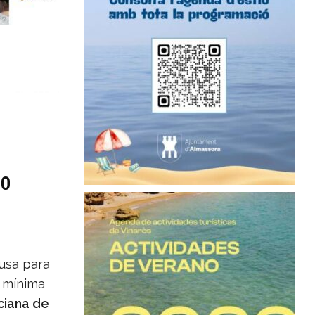
30
usa para
a mínima
ciana de