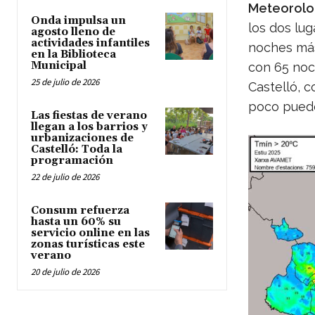
Meteorolog
Onda impulsa un
los dos lu
agosto lleno de
actividades infantiles
noches más
en la Biblioteca
Municipal
con 65 noc
25 de julio de 2026
Castelló, 
poco puede 
Las fiestas de verano
llegan a los barrios y
urbanizaciones de
Castelló: Toda la
programación
22 de julio de 2026
Consum refuerza
hasta un 60% su
servicio online en las
zonas turísticas este
verano
20 de julio de 2026