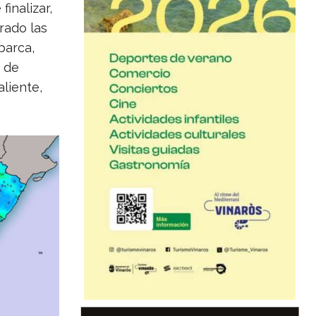
finalizar,
rado las
barca,
 de
aliente,