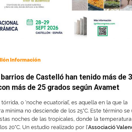
ellón Información
barrios de Castelló han tenido más de 
con más de 25 grados según Avamet
órrida, o ‘noche ecuatorial’, es aquella en la que la
a mínima no desciende de los 25°C. Este término se 
 estas noches de las tropicales, donde la temperatur
los 20°C. Un estudio realizado por l'
Associació Valen