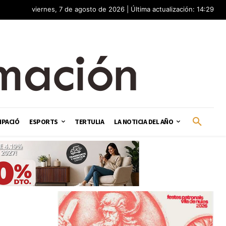
viernes, 7 de agosto de 2026 | Última actualización: 14:29
IPACIÓ
ESPORTS
TERTULIA
LA NOTICIA DEL AÑO