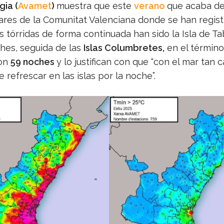
ia (
Avamet
)
muestra que este
verano
que acaba de 
gares de la Comunitat Valenciana donde se han regist
 tórridas de forma continuada han sido la Isla de Ta
hes, seguida de las
Islas Columbretes,
en el término
con
59 noches
y lo justifican con que “con el mar tan c
refrescar en las islas por la noche”.