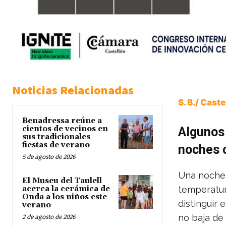
Noticias Relacionadas
S. B./ Cast
Benadressa reúne a
cientos de vecinos en
Algunos 
sus tradicionales
fiestas de verano
noches 
5 de agosto de 2026
Una noche t
El Museu del Taulell
acerca la cerámica de
temperatur
Onda a los niños este
distinguir
verano
2 de agosto de 2026
no baja de 