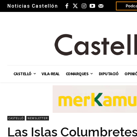
Noticias Castellón
Podca
CASTELLÓ
VILA-REAL
COMARQUES
DIPUTACIÓ
OPINI
CASTELLÓ
NEWSLETTER
Las Islas Columbretes