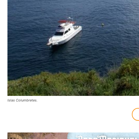
Islas Columbretes.