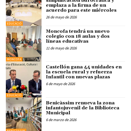
simplificación burocrática y
emplaza a la firma de un
acuerdo para este miércoles
26 de mayo de 2026
EDUCACIÓ
Moncofa tendrá un nuevo
colegio con 18 aulas y dos
líneas educativas
11 de mayo de 2026
MONCOFA
Castellón gana 44 unidades en
la escuela rural y refuerza
Infantil con nuevas plazas
6 de mayo de 2026
EDUCACIÓ
Benicàssim renueva la zona
infantojuvenil de la Biblioteca
Municipal
6 de marzo de 2026
BENICÀSSIM