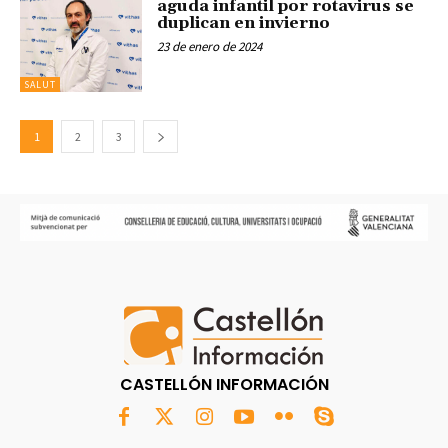
aguda infantil por rotavirus se
duplican en invierno
23 de enero de 2024
SALUT
1
2
3
CASTELLÓN INFORMACIÓN