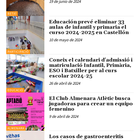
19 de junio de 2024
BETXÍ
Educación prevé eliminar 33
aulas de infantil y primaria el
curso 2024-2025 en Castellón
10 de mayo de 2024
PARTICIPACIÓ
Coneix el calendari d'admissió i
matriculació Infantil, Primària,
ESO i Batxiller per al curs
escolar 2024-25
26 de abril de 2024
EDUCACIÓ
El Club Almenara Atlètic busca
jugadoras para crear un equipo
femenino
9 de abril de 2024
ALMENARA
Los casos de gastroenteritis