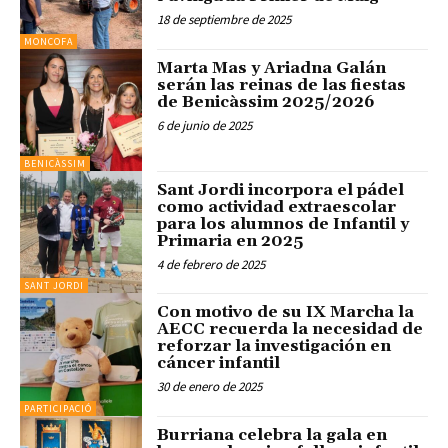
18 de septiembre de 2025
MONCOFA
Marta Mas y Ariadna Galán
serán las reinas de las fiestas
de Benicàssim 2025/2026
6 de junio de 2025
BENICÀSSIM
Sant Jordi incorpora el pádel
como actividad extraescolar
para los alumnos de Infantil y
Primaria en 2025
4 de febrero de 2025
SANT JORDI
Con motivo de su IX Marcha la
AECC recuerda la necesidad de
reforzar la investigación en
cáncer infantil
30 de enero de 2025
PARTICIPACIÓ
Burriana celebra la gala en