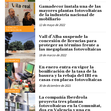
Gamadecor instala una de las
mayores plantas fotovoltaicas
de la industria nacional de
mobiliario
12 de mayo de 2022
CIÈNCIA I
TECNOLOGIA
Vall d’Alba suspende la
concesión de licencias para
proteger su término frente a
las megaplantas fotovoltaicas
18 de marzo de 2022
COMARCAS
En enero entra en vigor la
bonificación de la tasa de la
basura y la rebaja del IBI en
casas con placas fotovoltaicas
30 de diciembre de 2021
COMARCAS
La compañía Iberdrola
proyecta tres plantas
fotovoltaicas en la Comunitat,
dos en Valencia y una en