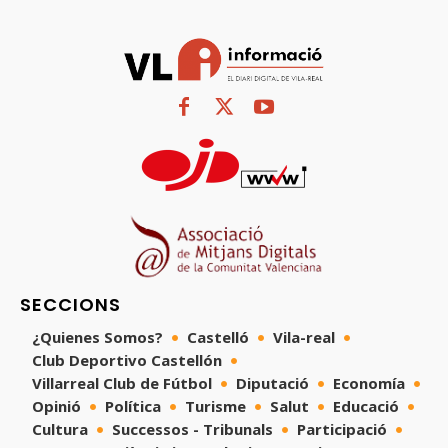
SECCIONS
¿Quienes Somos?
Castelló
Vila-real
Club Deportivo Castellón
Villarreal Club de Fútbol
Diputació
Economía
Opinió
Política
Turisme
Salut
Educació
Cultura
Successos - Tribunals
Participació