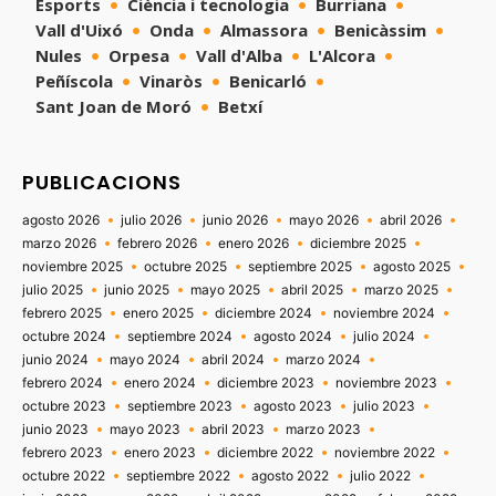
Esports
Ciència i tecnologia
Burriana
Vall d'Uixó
Onda
Almassora
Benicàssim
Nules
Orpesa
Vall d'Alba
L'Alcora
Peñíscola
Vinaròs
Benicarló
Sant Joan de Moró
Betxí
PUBLICACIONS
agosto 2026
julio 2026
junio 2026
mayo 2026
abril 2026
marzo 2026
febrero 2026
enero 2026
diciembre 2025
noviembre 2025
octubre 2025
septiembre 2025
agosto 2025
julio 2025
junio 2025
mayo 2025
abril 2025
marzo 2025
febrero 2025
enero 2025
diciembre 2024
noviembre 2024
octubre 2024
septiembre 2024
agosto 2024
julio 2024
junio 2024
mayo 2024
abril 2024
marzo 2024
febrero 2024
enero 2024
diciembre 2023
noviembre 2023
octubre 2023
septiembre 2023
agosto 2023
julio 2023
junio 2023
mayo 2023
abril 2023
marzo 2023
febrero 2023
enero 2023
diciembre 2022
noviembre 2022
octubre 2022
septiembre 2022
agosto 2022
julio 2022