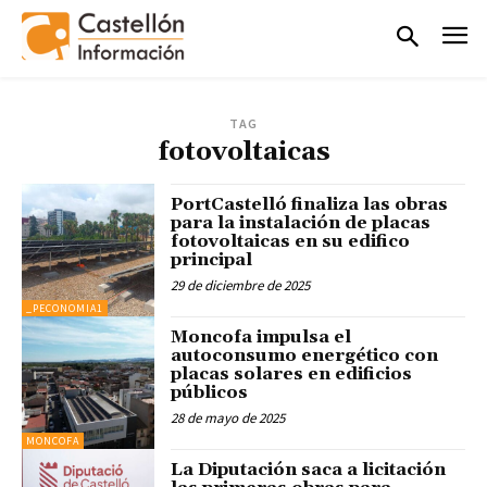
TAG
fotovoltaicas
PortCastelló finaliza las obras
para la instalación de placas
fotovoltaicas en su edifico
principal
29 de diciembre de 2025
_PECONOMIA1
Moncofa impulsa el
autoconsumo energético con
placas solares en edificios
públicos
28 de mayo de 2025
MONCOFA
La Diputación saca a licitación