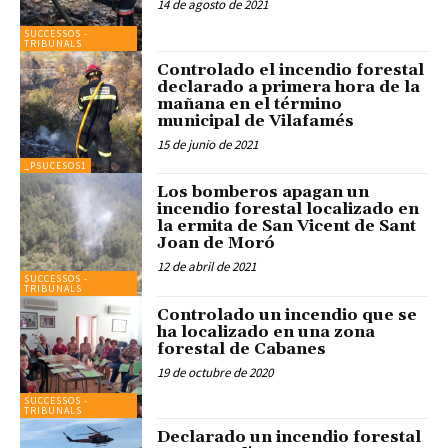
14 de agosto de 2021
SUCCESSOS -
TRIBUNALS
Controlado el incendio forestal
declarado a primera hora de la
mañana en el término
municipal de Vilafamés
15 de junio de 2021
_PSUCESOS1
Los bomberos apagan un
incendio forestal localizado en
la ermita de San Vicent de Sant
Joan de Moró
12 de abril de 2021
SUCCESSOS -
TRIBUNALS
Controlado un incendio que se
ha localizado en una zona
forestal de Cabanes
19 de octubre de 2020
SUCCESSOS -
TRIBUNALS
Declarado un incendio forestal