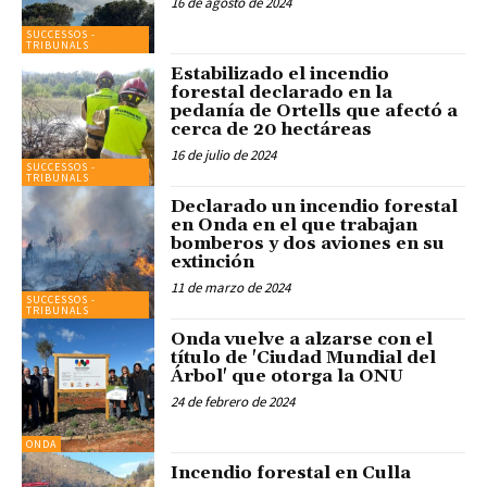
16 de agosto de 2024
SUCCESSOS -
TRIBUNALS
Estabilizado el incendio
forestal declarado en la
pedanía de Ortells que afectó a
cerca de 20 hectáreas
16 de julio de 2024
SUCCESSOS -
TRIBUNALS
Declarado un incendio forestal
en Onda en el que trabajan
bomberos y dos aviones en su
extinción
11 de marzo de 2024
SUCCESSOS -
TRIBUNALS
Onda vuelve a alzarse con el
título de 'Ciudad Mundial del
Árbol' que otorga la ONU
24 de febrero de 2024
ONDA
Incendio forestal en Culla