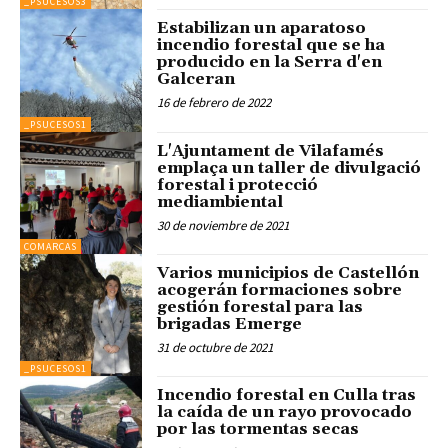
_PSUCESOS3
Estabilizan un aparatoso
incendio forestal que se ha
producido en la Serra d'en
Galceran
16 de febrero de 2022
_PSUCESOS1
L'Ajuntament de Vilafamés
emplaça un taller de divulgació
forestal i protecció
mediambiental
30 de noviembre de 2021
COMARCAS
Varios municipios de Castellón
acogerán formaciones sobre
gestión forestal para las
brigadas Emerge
31 de octubre de 2021
_PSUCESOS1
Incendio forestal en Culla tras
la caída de un rayo provocado
por las tormentas secas