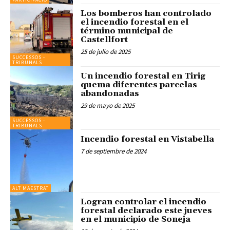
Los bomberos han controlado
el incendio forestal en el
término municipal de
Castellfort
25 de julio de 2025
SUCCESSOS -
TRIBUNALS
Un incendio forestal en Tirig
quema diferentes parcelas
abandonadas
29 de mayo de 2025
SUCCESSOS -
TRIBUNALS
Incendio forestal en Vistabella
7 de septiembre de 2024
ALT MAESTRAT
Logran controlar el incendio
forestal declarado este jueves
en el municipio de Soneja