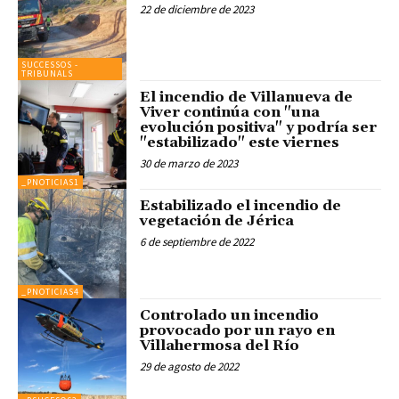
22 de diciembre de 2023
SUCCESSOS -
TRIBUNALS
El incendio de Villanueva de
Viver continúa con "una
evolución positiva" y podría ser
"estabilizado" este viernes
30 de marzo de 2023
_PNOTICIAS1
Estabilizado el incendio de
vegetación de Jérica
6 de septiembre de 2022
_PNOTICIAS4
Controlado un incendio
provocado por un rayo en
Villahermosa del Río
29 de agosto de 2022