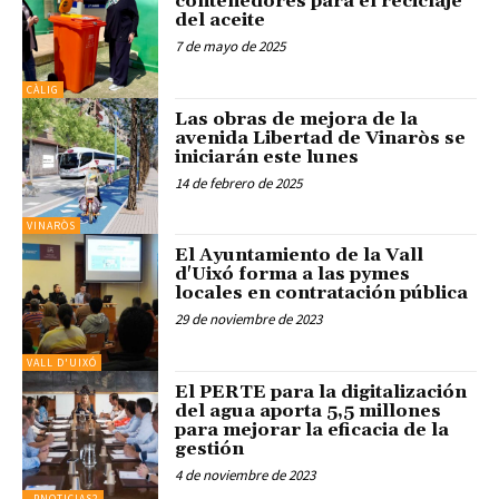
contenedores para el reciclaje
del aceite
7 de mayo de 2025
CÀLIG
Las obras de mejora de la
avenida Libertad de Vinaròs se
iniciarán este lunes
14 de febrero de 2025
VINARÒS
El Ayuntamiento de la Vall
d'Uixó forma a las pymes
locales en contratación pública
29 de noviembre de 2023
VALL D'UIXÓ
El PERTE para la digitalización
del agua aporta 5,5 millones
para mejorar la eficacia de la
gestión
4 de noviembre de 2023
_PNOTICIAS2