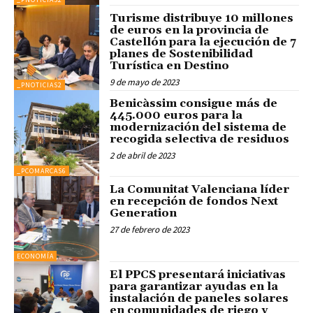
Turisme distribuye 10 millones
de euros en la provincia de
Castellón para la ejecución de 7
planes de Sostenibilidad
Turística en Destino
9 de mayo de 2023
_PNOTICIAS2
Benicàssim consigue más de
445.000 euros para la
modernización del sistema de
recogida selectiva de residuos
2 de abril de 2023
_PCOMARCAS6
La Comunitat Valenciana líder
en recepción de fondos Next
Generation
27 de febrero de 2023
ECONOMÍA
El PPCS presentará iniciativas
para garantizar ayudas en la
instalación de paneles solares
en comunidades de riego y