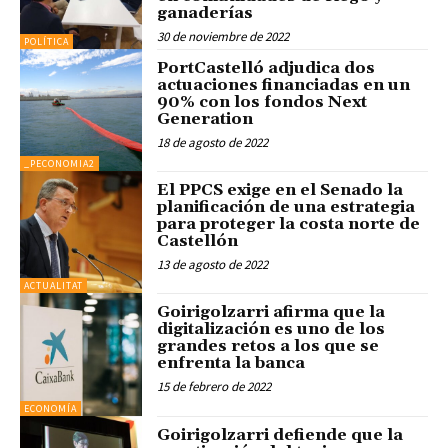
ganaderías
30 de noviembre de 2022
POLÍTICA
PortCastelló adjudica dos
actuaciones financiadas en un
90% con los fondos Next
Generation
18 de agosto de 2022
_PECONOMIA2
El PPCS exige en el Senado la
planificación de una estrategia
para proteger la costa norte de
Castellón
13 de agosto de 2022
ACTUALITAT
Goirigolzarri afirma que la
digitalización es uno de los
grandes retos a los que se
enfrenta la banca
15 de febrero de 2022
ECONOMÍA
Goirigolzarri defiende que la