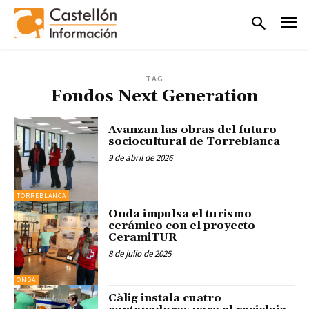
TAG
Fondos Next Generation
Avanzan las obras del futuro
sociocultural de Torreblanca
9 de abril de 2026
TORREBLANCA
Onda impulsa el turismo
cerámico con el proyecto
CeramiTUR
8 de julio de 2025
ONDA
Càlig instala cuatro