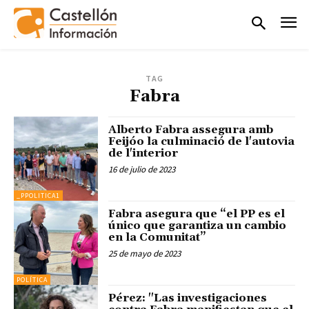
TAG
Fabra
Alberto Fabra assegura amb
Feijóo la culminació de l'autovia
de l'interior
16 de julio de 2023
_PPOLITICA1
Fabra asegura que “el PP es el
único que garantiza un cambio
en la Comunitat”
25 de mayo de 2023
POLÍTICA
Pérez: "Las investigaciones