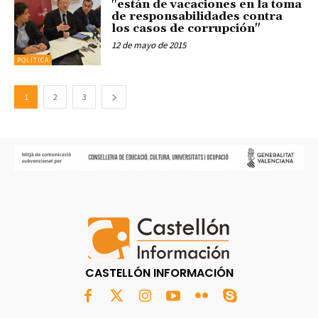
"están de vacaciones en la toma
de responsabilidades contra
los casos de corrupción"
12 de mayo de 2015
POLÍTICA
1
2
3
CASTELLÓN INFORMACIÓN