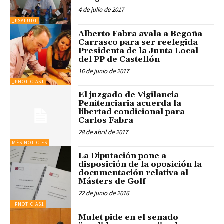
4 de julio de 2017
_PSALUD1
Alberto Fabra avala a Begoña
Carrasco para ser reelegida
Presidenta de la Junta Local
del PP de Castellón
16 de junio de 2017
_PNOTICIAS1
El juzgado de Vigilancia
Penitenciaria acuerda la
libertad condicional para
Carlos Fabra
28 de abril de 2017
MÉS NOTÍCIES
La Diputación pone a
disposición de la oposición la
documentación relativa al
Másters de Golf
22 de junio de 2016
_PNOTICIAS1
Mulet pide en el senado