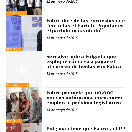
22 de mayo de 2015
_PNOTICIAS1
Fabra dice de las encuestas que
“en todas el Partido Popular es
el partido más votado”
19 de mayo de 2015
POLÍTICA
Serralvo pide a Folgado que
explique cómo va a pagar el
almuerzo de fiestas con Fabra
13 de mayo de 2015
MÉS NOTÍCIES
Fabra promete que 60.000
nuevos autónomos encuentren
empleo la próxima legislatura
13 de mayo de 2015
POLÍTICA
Puig mantiene que Fabra y el PP