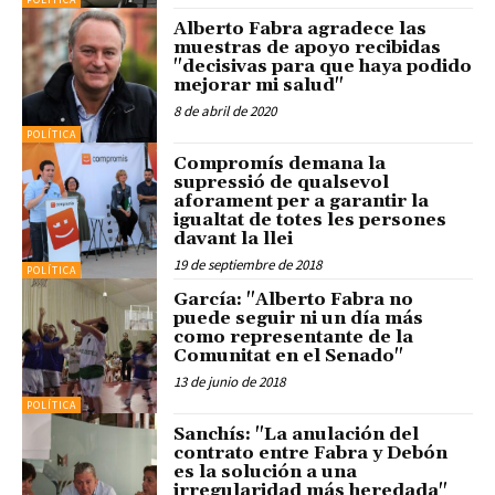
Alberto Fabra agradece las
muestras de apoyo recibidas
"decisivas para que haya podido
mejorar mi salud"
8 de abril de 2020
POLÍTICA
Compromís demana la
supressió de qualsevol
aforament per a garantir la
igualtat de totes les persones
davant la llei
19 de septiembre de 2018
POLÍTICA
García: "Alberto Fabra no
puede seguir ni un día más
como representante de la
Comunitat en el Senado"
13 de junio de 2018
POLÍTICA
Sanchís: "La anulación del
contrato entre Fabra y Debón
es la solución a una
irregularidad más heredada"