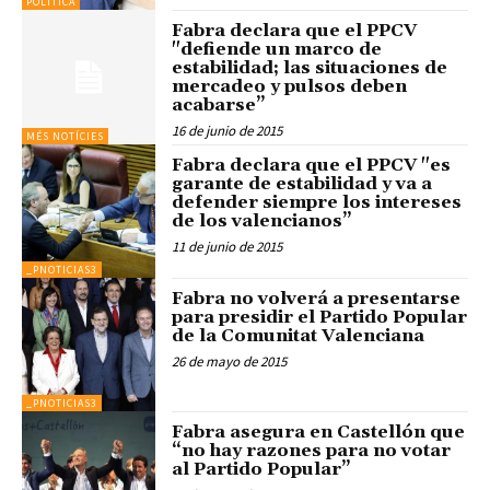
POLÍTICA
Fabra declara que el PPCV
"defiende un marco de
estabilidad; las situaciones de
mercadeo y pulsos deben
acabarse”
16 de junio de 2015
MÉS NOTÍCIES
Fabra declara que el PPCV "es
garante de estabilidad y va a
defender siempre los intereses
de los valencianos”
11 de junio de 2015
_PNOTICIAS3
Fabra no volverá a presentarse
para presidir el Partido Popular
de la Comunitat Valenciana
26 de mayo de 2015
_PNOTICIAS3
Fabra asegura en Castellón que
“no hay razones para no votar
al Partido Popular”