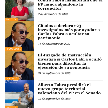
contra Fabra manifiestan que el
PP nunca abandonó la
corrupción"
2 de diciembre de 2020
POLÍTICA
Citados a declarar 23
investigados más por ayudar a
Carlos Fabra a ocultar su
patrimonio
11 de noviembre de 2020
_PSUCESOS1
El Juzgado de Instrucción
investiga si Carlos Fabra ocultó
bienes para dificultar la
ejecución de su sentencia
24 de septiembre de 2020
CASTELLÓ
Alberto Fabra presidirá el
nuevo grupo territorial
valenciano del PP en el Senado
18 de septiembre de 2020
POLÍTICA